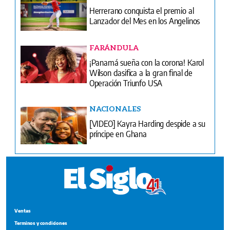
Herrerano conquista el premio al
Lanzador del Mes en los Angelinos
FARÁNDULA
¡Panamá sueña con la corona! Karol
Wilson clasifica a la gran final de
Operación Triunfo USA
NACIONALES
[VIDEO] Kayra Harding despide a su
príncipe en Ghana
Ventas
Terminos y condiciones