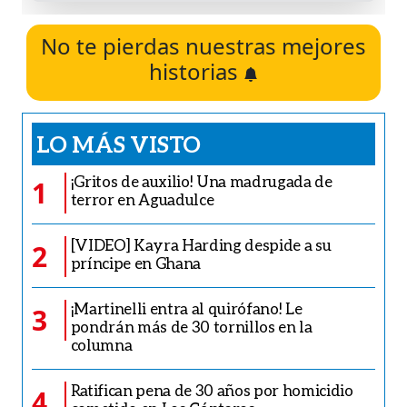
No te pierdas nuestras mejores
historias
LO MÁS VISTO
¡Gritos de auxilio! Una madrugada de
1
terror en Aguadulce
[VIDEO] Kayra Harding despide a su
2
príncipe en Ghana
¡Martinelli entra al quirófano! Le
3
pondrán más de 30 tornillos en la
columna
Ratifican pena de 30 años por homicidio
4