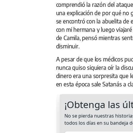
comprendió la razón del ataque, 
una explicación de por qué no 
se encontró con la abuelita de e
con mi hermana y luego viajaré a
de Camila, pensó mientras sentí
disminuir.
A pesar de que los médicos pudie
nunca quiso siquiera oír la dis
dinero era una sorpresita que 
en esta época sale Satanás a cla