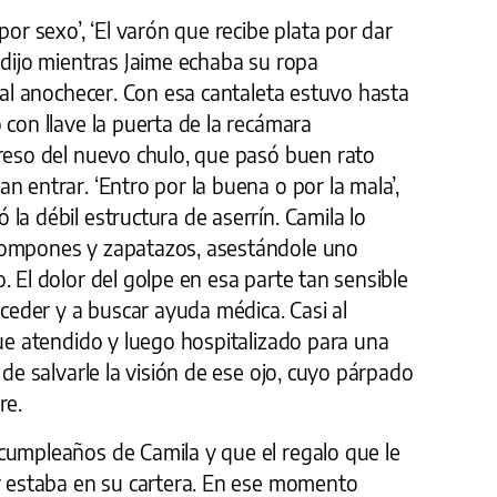
por sexo’, ‘El varón que recibe plata por dar
 dijo mientras Jaime echaba su ropa
i al anochecer. Con esa cantaleta estuvo hasta
 con llave la puerta de la recámara
greso del nuevo chulo, que pasó buen rato
n entrar. ‘Entro por la buena o por la mala’,
la débil estructura de aserrín. Camila lo
rompones y zapatazos, asestándole uno
. El dolor del golpe en esa parte tan sensible
oceder y a buscar ayuda médica. Casi al
fue atendido y luego hospitalizado para una
 de salvarle la visión de ese ojo, cuyo párpado
re.
cumpleaños de Camila y que el regalo que le
or estaba en su cartera. En ese momento