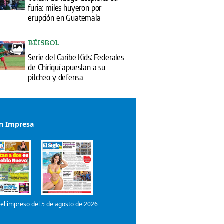
furia: miles huyeron por
erupción en Guatemala
BÉISBOL
Serie del Caribe Kids: Federales
de Chiriquí apuestan a su
pitcheo y defensa
ón Impresa
el impreso del 5 de agosto de 2026