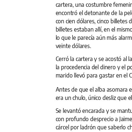
cartera, una costumbre femenina
encontró el detonante de la pel
con cien dólares, cinco billetes
billetes estaban allí, en el mis
lo que le parecía aún más alarm
veinte dólares.
Cerró la cartera y se acostó al 
la procedencia del dinero y el 
marido llevó para gastar en el 
Antes de que el alba asomara en
era un chulo, único desliz que e
Se levantó encarada y se mantu
con profundo desprecio a Jaime, 
cárcel por ladrón que saberlo ch