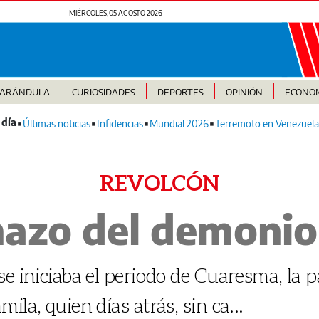
MIÉRCOLES, 05 AGOSTO 2026
FARÁNDULA
CURIOSIDADES
DEPORTES
OPINIÓN
ECONO
Últimas noticias
Infidencias
Mundial 2026
Terremoto en Venezuela
REVOLCÓN
nazo del demonio
se iniciaba el periodo de Cuaresma, la 
la, quien días atrás, sin ca...