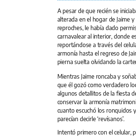
A pesar de que recién se inicia
alterada en el hogar de Jaime y 
reproches, le había dado permis
carnavalear al interior, donde 
reportándose a través del celu
armonía hasta el regreso de Jaim
pierna suelta olvidando la carter
Mientras Jaime roncaba y soñab
que él gozó como verdadero loc
algunos detallitos de la fiesta
conservar la armonía matrimonia
cuanto escuchó los ronquidos y 
parecían decirle ‘revísanos’.
Intentó primero con el celular,