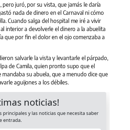
pero juró, por su vista, que jamás le daría
gastó nada de dinero en el Carnaval ni cómo
lla. Cuando salga del hospital me iré a vivir
l interior a devolverle el dinero a la abuelita
a que por fin el dolor en el ojo comenzaba a
ron salvarle la vista y levantarle el párpado,
culpa de Camila, quien pronto supo que el
le mandaba su abuela, que a menudo dice que
varle aguijones a los débiles.