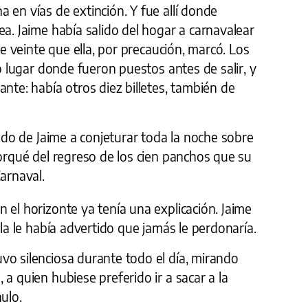
 en vías de extinción. Y fue allí donde
ea. Jaime había salido del hogar a carnavalear
 de veinte que ella, por precaución, marcó. Los
mo lugar donde fueron puestos antes de salir, y
ante: había otros diez billetes, también de
lado de Jaime a conjeturar toda la noche sobre
porqué del regreso de los cien panchos que su
Carnaval.
 el horizonte ya tenía una explicación. Jaime
lla le había advertido que jamás le perdonaría.
vo silenciosa durante todo el día, mirando
a quien hubiese preferido ir a sacar a la
ulo.