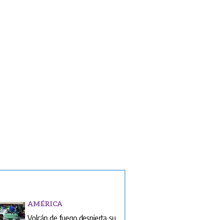
AMÉRICA
Volcán de fuego despierta su