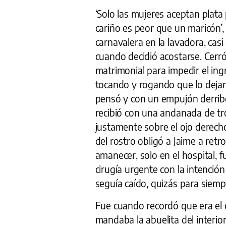
‘Solo las mujeres aceptan plata 
cariño es peor que un maricón’,
carnavalera en la lavadora, cas
cuando decidió acostarse. Cerró
matrimonial para impedir el in
tocando y rogando que lo dejara
pensó y con un empujón derribó 
recibió con una andanada de t
justamente sobre el ojo derecho
del rostro obligó a Jaime a retr
amanecer, solo en el hospital, 
cirugía urgente con la intención
seguía caído, quizás para siemp
Fue cuando recordó que era el 
mandaba la abuelita del interi