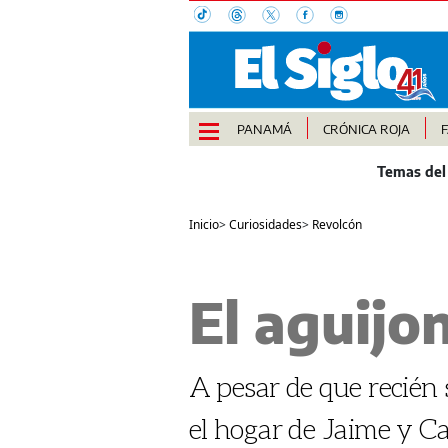
PANAMÁ
CRÓNICA ROJA
Inicio
>
Curiosidades
>
Revolcón
El aguijo
A pesar de que recién 
el hogar de Jaime y Cami