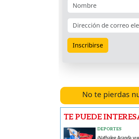
No te pierdas n
TE PUEDE INTERES
DEPORTES
¡Nathalee Aranda vue