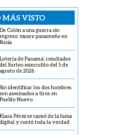
 MÁS VISTO
De Colón a una guerra sin
regreso: muere panameño en
Rusia
Lotería de Panamá: resultados
del Sorteo miercolito del 5 de
agosto de 2026
Sin identificar los dos hombres
son asesinados a tiros en
Pueblo Nuevo
Kiara Pérez se cansó de la fama
digital y contó toda la verdad