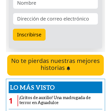
No te pierdas nuestras mejores
historias
LO MÁS VISTO
¡Gritos de auxilio! Una madrugada de
1
terror en Aguadulce