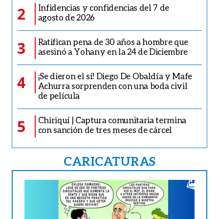
Infidencias y confidencias del 7 de
2
agosto de 2026
Ratifican pena de 30 años a hombre que
3
asesinó a Yohany en la 24 de Diciembre
¡Se dieron el sí! Diego De Obaldía y Mafe
4
Achurra sorprenden con una boda civil
de película
Chiriquí | Captura comunitaria termina
5
con sanción de tres meses de cárcel
CARICATURAS