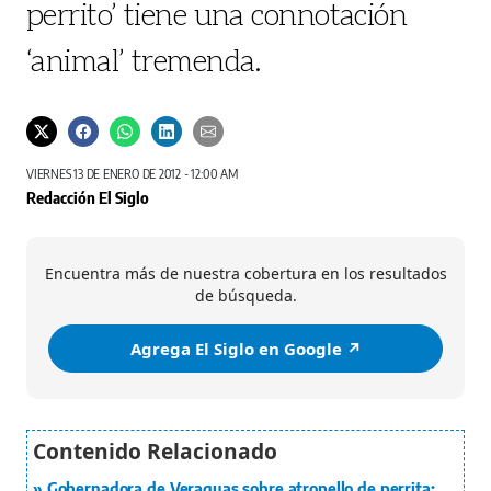
perrito’ tiene una connotación
‘animal’ tremenda.
VIERNES 13 DE ENERO DE 2012 - 12:00 AM
Redacción El Siglo
Encuentra más de nuestra cobertura en los resultados
de búsqueda.
Agrega El Siglo en Google ↗️
Gobernadora de Veraguas sobre atropello de perrita: