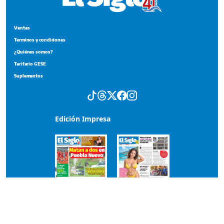
Ventas
Terminos y condiciones
¿Quiénes somos?
Tarifario GESE
Suplementos
Edición Impresa
Portada del impreso del 5 de agosto de 2026