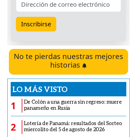
No te pierdas nuestras mejores
historias
LO MÁS VISTO
De Colón a una guerra sin regreso: muere
1
panameño en Rusia
Lotería de Panamá: resultados del Sorteo
2
miercolito del 5 de agosto de 2026