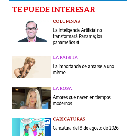
TE PUEDE INTERESAR
COLUMNAS
La Inteligencia Artificial no
transformará Panamá; los
panameños sí
LA PAISITA
La importancia de amarse a uno
mismo
LA ROSA
Amores que nacen en tiempos
modernos
CARICATURAS
Caricatura del 8 de agosto de 2026