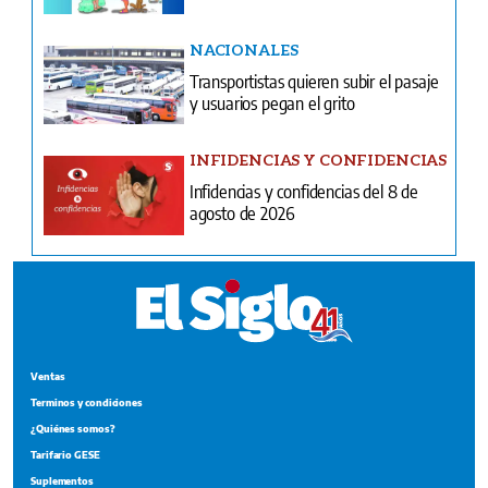
NACIONALES
Transportistas quieren subir el pasaje
y usuarios pegan el grito
INFIDENCIAS Y CONFIDENCIAS
Infidencias y confidencias del 8 de
agosto de 2026
Ventas
Terminos y condiciones
¿Quiénes somos?
Tarifario GESE
Suplementos