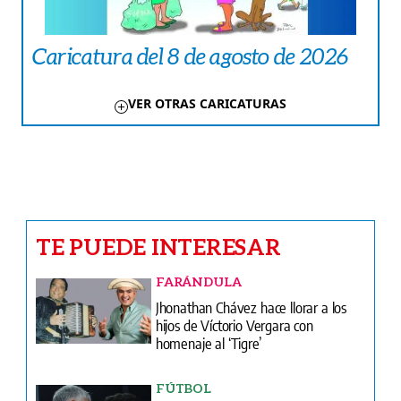
Caricatura del 8 de agosto de 2026
VER OTRAS CARICATURAS
TE PUEDE INTERESAR
FARÁNDULA
Jhonathan Chávez hace llorar a los
hijos de Víctorio Vergara con
homenaje al ‘Tigre’
FÚTBOL
Jorge, el hombre que estuvo detrás de
la leyenda de Messi
CRÓNICA ROJA