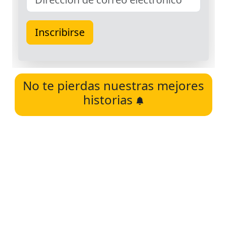
No te pierdas nuestras mejores
historias