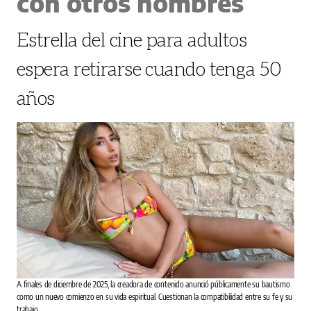
con otros hombres
Estrella del cine para adultos
espera retirarse cuando tenga 50
años
A finales de diciembre de 2025, la creadora de contenido anunció públicamente su bautismo
como un nuevo comienzo en su vida espiritual. Cuestionan la compatibilidad entre su fe y su
trabajo.