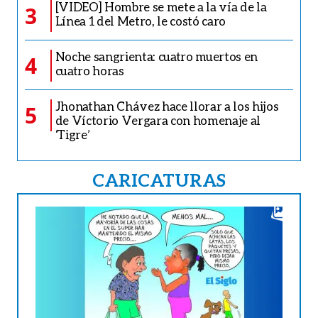
[VIDEO] Hombre se mete a la vía de la
3
Línea 1 del Metro, le costó caro
Noche sangrienta: cuatro muertos en
4
cuatro horas
Jhonathan Chávez hace llorar a los hijos
5
de Víctorio Vergara con homenaje al
‘Tigre’
CARICATURAS