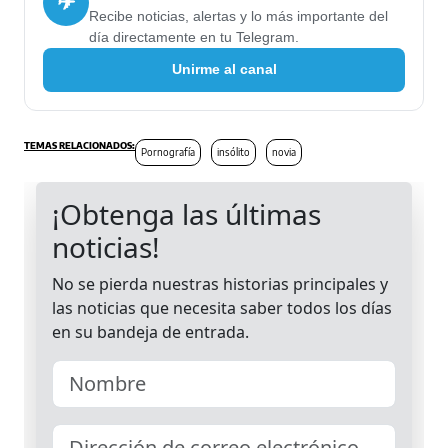
✈
Recibe noticias, alertas y lo más importante del
día directamente en tu Telegram.
Unirme al canal
Pornografía
insólito
novia