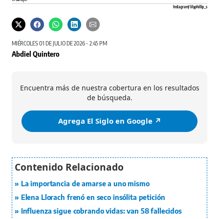
Instagram/ lilyphillip_s
MIÉRCOLES 01 DE JULIO DE 2026 - 2:45 PM
Abdiel Quintero
Encuentra más de nuestra cobertura en los resultados
de búsqueda.
Agrega El Siglo en Google ↗️
La importancia de amarse a uno mismo
Elena Llorach frenó en seco insólita petición
Influenza sigue cobrando vidas: van 58 fallecidos