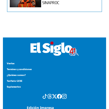
Ventas
Terminos y condiciones
¿Quiénes somos?
Tarifario GESE
Suplementos
Edición Impresa
Portada del impreso del 7 de agosto de 2026