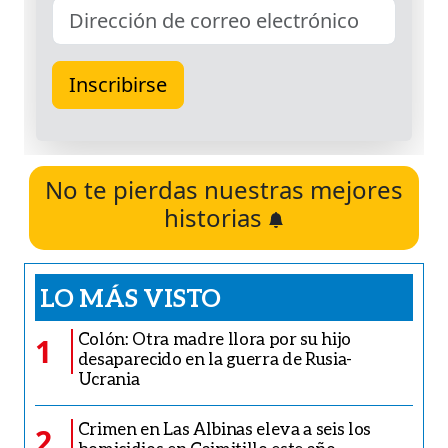
No te pierdas nuestras mejores
historias
LO MÁS VISTO
Colón: Otra madre llora por su hijo
1
desaparecido en la guerra de Rusia-
Ucrania
Crimen en Las Albinas eleva a seis los
2