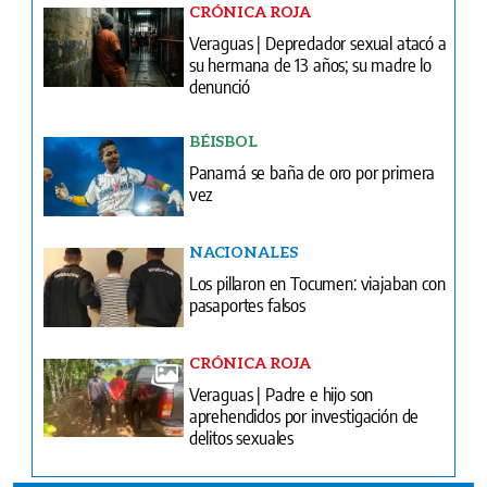
CRÓNICA ROJA
Veraguas | Depredador sexual atacó a
su hermana de 13 años; su madre lo
denunció
BÉISBOL
Panamá se baña de oro por primera
vez
NACIONALES
Los pillaron en Tocumen: viajaban con
pasaportes falsos
CRÓNICA ROJA
Veraguas | Padre e hijo son
aprehendidos por investigación de
delitos sexuales