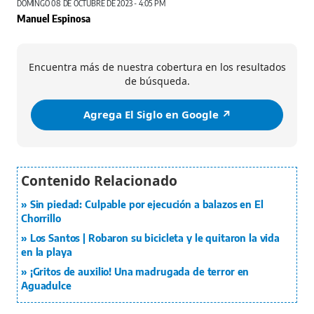
DOMINGO 08 DE OCTUBRE DE 2023 - 4:05 PM
Manuel Espinosa
Encuentra más de nuestra cobertura en los resultados
de búsqueda.
Agrega El Siglo en Google ↗️
Sin piedad: Culpable por ejecución a balazos en El
Chorrillo
Los Santos | Robaron su bicicleta y le quitaron la vida
en la playa
¡Gritos de auxilio! Una madrugada de terror en
Aguadulce