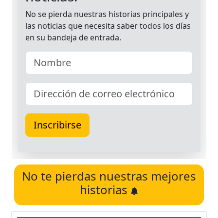
No te pierdas nuestras mejores
historias