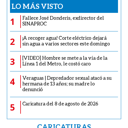
LO MÁS VISTO
Fallece José Donderis, exdirector del
1
SINAPROC
¡A recoger agua! Corte eléctrico dejará
2
sin agua a varios sectores este domingo
[VIDEO] Hombre se mete a la vía de la
3
Línea 1 del Metro, le costó caro
Veraguas | Depredador sexual atacó a su
4
hermana de 13 años; su madre lo
denunció
Caricatura del 8 de agosto de 2026
5
CARICATURAS