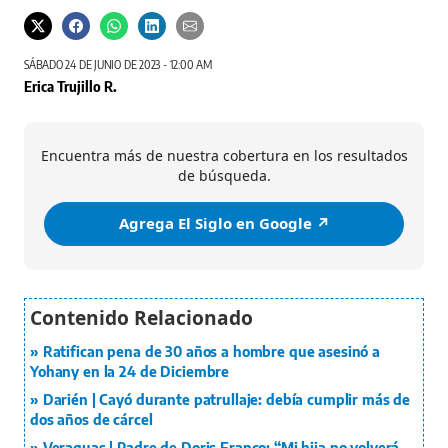
SÁBADO 24 DE JUNIO DE 2023 - 12:00 AM
Erica Trujillo R.
Encuentra más de nuestra cobertura en los resultados
de búsqueda.
Agrega El Siglo en Google ↗️
Ratifican pena de 30 años a hombre que asesinó a
Yohany en la 24 de Diciembre
Darién | Cayó durante patrullaje: debía cumplir más de
dos años de cárcel
Veraguas | Padre de Doris Franco: “Mi hija no volverá,