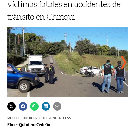
víctimas fatales en accidentes de
tránsito en Chiriquí
Según las autoridades competentes dentro del vehículo se hallaron varias latas de cervezas
Elmer Quintero/ El Siglo
MIÉRCOLES 08 DE ENERO DE 2020 - 12:00 AM
Elmer Quintero Cedeño