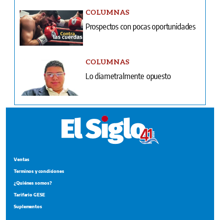
COLUMNAS
Prospectos con pocas oportunidades
COLUMNAS
Lo diametralmente opuesto
Ventas
Terminos y condiciones
¿Quiénes somos?
Tarifario GESE
Suplementos