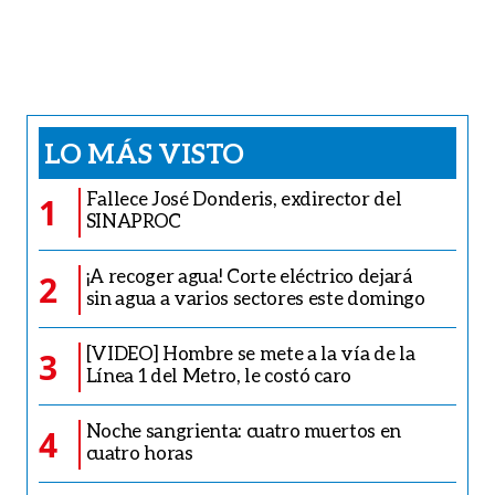
LO MÁS VISTO
Fallece José Donderis, exdirector del
1
SINAPROC
¡A recoger agua! Corte eléctrico dejará
2
sin agua a varios sectores este domingo
[VIDEO] Hombre se mete a la vía de la
3
Línea 1 del Metro, le costó caro
Noche sangrienta: cuatro muertos en
4
cuatro horas