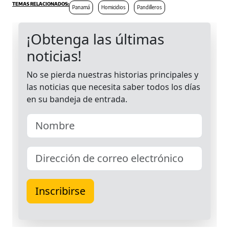
Panamá
Homicidios
Pandilleros