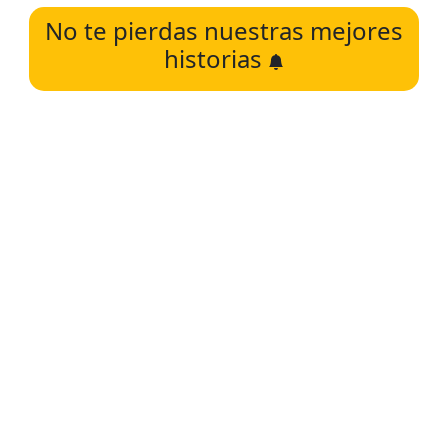
No te pierdas nuestras mejores
historias