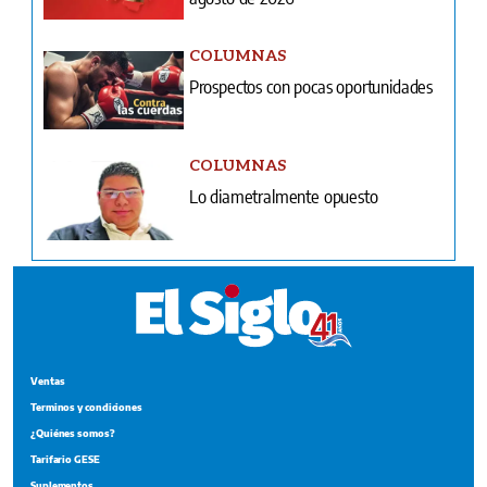
COLUMNAS
Prospectos con pocas oportunidades
COLUMNAS
Lo diametralmente opuesto
Ventas
Terminos y condiciones
¿Quiénes somos?
Tarifario GESE
Suplementos