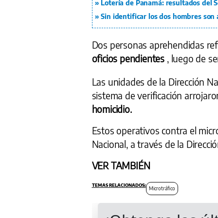
Lotería de Panamá: resultados del S
Sin identificar los dos hombres son
Dos personas aprehendidas refl
oficios pendientes
, luego de se
Las unidades de la Dirección Na
sistema de verificación arrojar
homicidio.
Estos operativos contra el micro
Nacional, a través de la Direcci
VER TAMBIÉN
Microtráfico