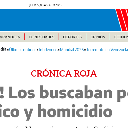
JUEVES, 06 AGOSTO 2026
FARÁNDULA
CURIOSIDADES
DEPORTES
OPINIÓN
ECONO
Últimas noticias
Infidencias
Mundial 2026
Terremoto en Venezuela
CRÓNICA ROJA
! Los buscaban p
fico y homicidio