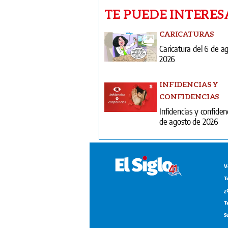
TE PUEDE INTERES
CARICATURAS
Caricatura del 6 de a
2026
INFIDENCIAS Y
CONFIDENCIAS
Infidencias y confiden
de agosto de 2026
V
T
¿
T
S