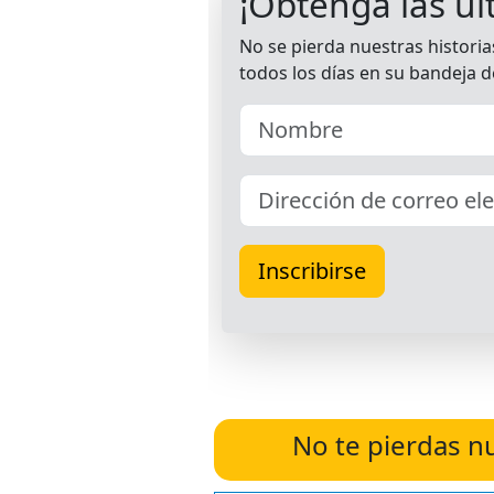
No te pierdas n