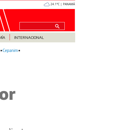
24.1°C | PANAMÁ
MÍA
INTERNACIONAL
Cepanim
or