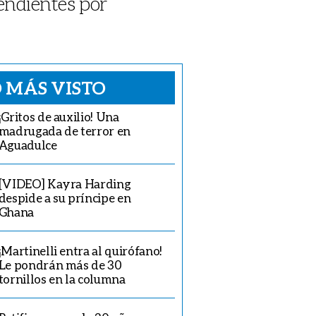
endientes por
 MÁS VISTO
¡Gritos de auxilio! Una
madrugada de terror en
Aguadulce
[VIDEO] Kayra Harding
despide a su príncipe en
Ghana
¡Martinelli entra al quirófano!
Le pondrán más de 30
tornillos en la columna