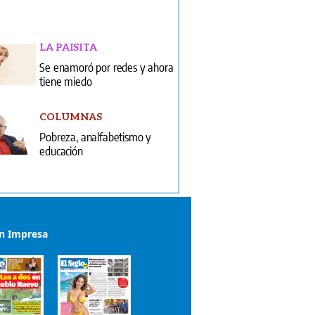
LA PAISITA
Se enamoró por redes y ahora
tiene miedo
COLUMNAS
Pobreza, analfabetismo y
educación
ón Impresa