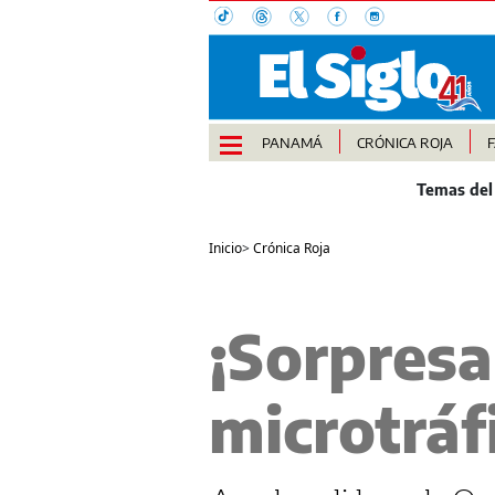
PANAMÁ
CRÓNICA ROJA
Inicio
>
Crónica Roja
¡Sorpresa
microtrá