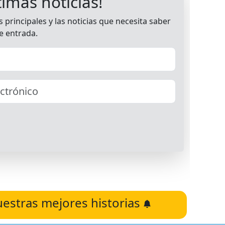
uestras mejores historias