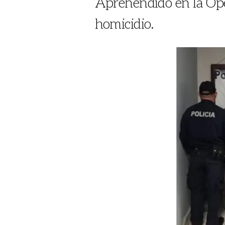
Aprehendido en la Oper
homicidio.