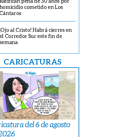
Ratifican pena de 30 años por
homicidio cometido en Los
Cántaros
¡Ojo al Cristo! Habrá cierres en
el Corredor Sur este fin de
semana
CARICATURAS
icatura del 6 de agosto
 2026