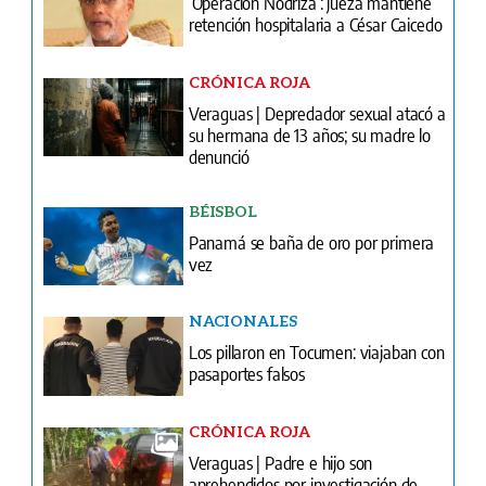
‘Operación Nodriza’: jueza mantiene
retención hospitalaria a César Caicedo
CRÓNICA ROJA
Veraguas | Depredador sexual atacó a
su hermana de 13 años; su madre lo
denunció
BÉISBOL
Panamá se baña de oro por primera
vez
NACIONALES
Los pillaron en Tocumen: viajaban con
pasaportes falsos
CRÓNICA ROJA
Veraguas | Padre e hijo son
aprehendidos por investigación de