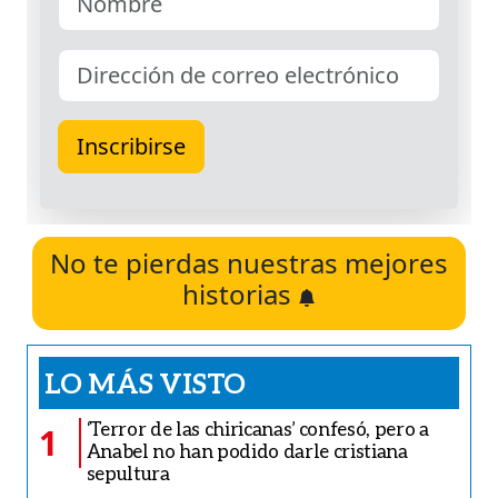
No te pierdas nuestras mejores
historias
LO MÁS VISTO
‘Terror de las chiricanas’ confesó, pero a
1
Anabel no han podido darle cristiana
sepultura