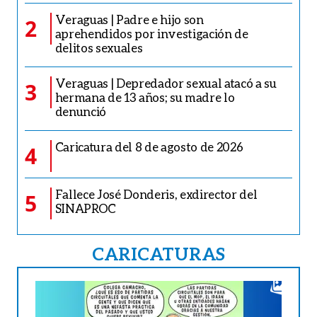
Veraguas | Padre e hijo son
2
aprehendidos por investigación de
delitos sexuales
Veraguas | Depredador sexual atacó a su
3
hermana de 13 años; su madre lo
denunció
Caricatura del 8 de agosto de 2026
4
Fallece José Donderis, exdirector del
5
SINAPROC
CARICATURAS