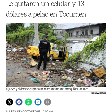
Le quitaron un celular y 13
dólares a pelao en Tocumen
El jueves y el viernes se reportaron robos en taxis en Carrasquilla y Tocumen.
José Levy | El Siglo
LUNES 21 DE AGOSTO DE 2017 - 12:00 AM