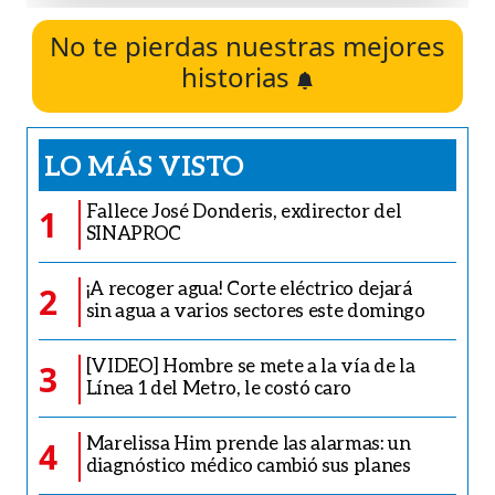
No te pierdas nuestras mejores
historias
LO MÁS VISTO
Fallece José Donderis, exdirector del
1
SINAPROC
¡A recoger agua! Corte eléctrico dejará
2
sin agua a varios sectores este domingo
[VIDEO] Hombre se mete a la vía de la
3
Línea 1 del Metro, le costó caro
Marelissa Him prende las alarmas: un
4
diagnóstico médico cambió sus planes