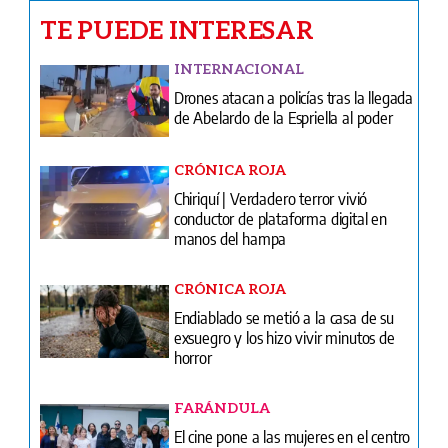
TE PUEDE INTERESAR
INTERNACIONAL
Drones atacan a policías tras la llegada
de Abelardo de la Espriella al poder
CRÓNICA ROJA
Chiriquí | Verdadero terror vivió
conductor de plataforma digital en
manos del hampa
CRÓNICA ROJA
Endiablado se metió a la casa de su
exsuegro y los hizo vivir minutos de
horror
FARÁNDULA
El cine pone a las mujeres en el centro