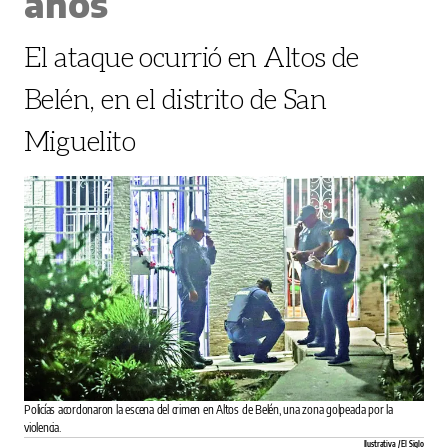
años
El ataque ocurrió en Altos de
Belén, en el distrito de San
Miguelito
Policías acordonaron la escena del crimen en Altos de Belén, una zona golpeada por la
violencia.
Ilustrativa / El Siglo