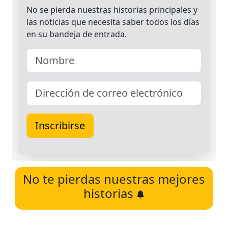
No te pierdas nuestras mejores
historias