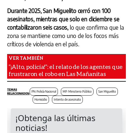
Durante 2025, San Miguelito cerró con 100
asesinatos, mientras que solo en diciembre se
contabilizaron seis casos,
lo que confirma que la
zona se mantiene como uno de los focos más
críticos de violencia en el país.
“¡Alto, policía!”: el relato de los agentes que
frustraron el robo en Las Mañanitas
PN: Policía Nacional
MP: Ministerio Público
San Miguelito
Homicidio
Intento de asesinato