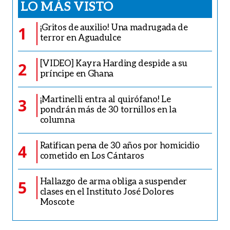
LO MÁS VISTO
¡Gritos de auxilio! Una madrugada de
1
terror en Aguadulce
[VIDEO] Kayra Harding despide a su
2
príncipe en Ghana
¡Martinelli entra al quirófano! Le
3
pondrán más de 30 tornillos en la
columna
Ratifican pena de 30 años por homicidio
4
cometido en Los Cántaros
Hallazgo de arma obliga a suspender
5
clases en el Instituto José Dolores
Moscote