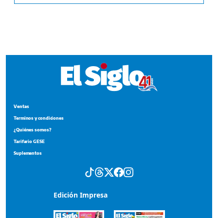
Ventas
Terminos y condiciones
¿Quiénes somos?
Tarifario GESE
Suplementos
Edición Impresa
Portada del impreso del 4 de agosto de 2026