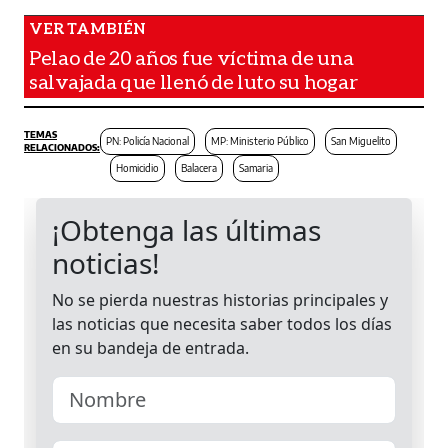
Pelao de 20 años fue víctima de una
salvajada que llenó de luto su hogar
PN: Policía Nacional
MP: Ministerio Público
San Miguelito
Homicidio
Balacera
Samaria