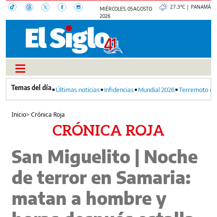
27.3°C | PANAMÁ
MIÉRCOLES, 05 AGOSTO
2026
Últimas noticias
Infidencias
Mundial 2026
Terremoto en
Inicio
>
Crónica Roja
CRÓNICA ROJA
San Miguelito | Noche
de terror en Samaria:
matan a hombre y