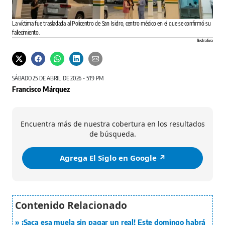
La víctima fue trasladada al Policentro de San Isidro, centro médico en el que se confirmó su
fallecimiento.
Ilustrativa
SÁBADO 25 DE ABRIL DE 2026 - 5:19 PM
Francisco Márquez
Encuentra más de nuestra cobertura en los resultados
de búsqueda.
Agrega El Siglo en Google ↗️
¡Saca esa muela sin pagar un real! Este domingo habrá