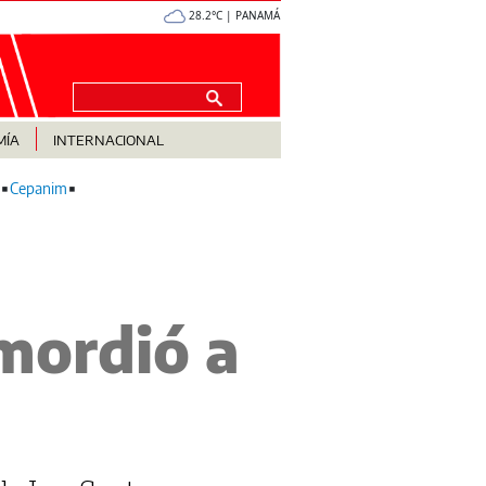
28.2°C | PANAMÁ
MÍA
INTERNACIONAL
Cepanim
 mordió a