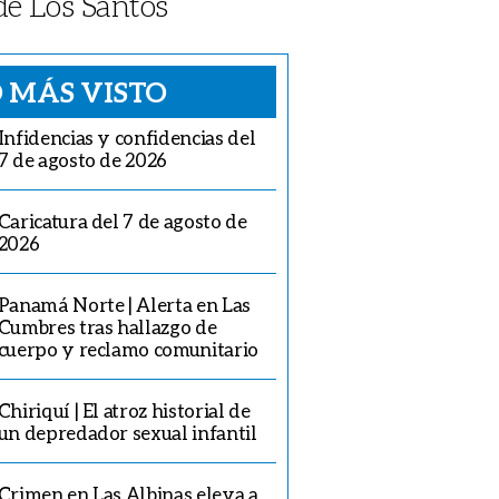
 de Los Santos
 MÁS VISTO
Infidencias y confidencias del
7 de agosto de 2026
Caricatura del 7 de agosto de
2026
Panamá Norte | Alerta en Las
Cumbres tras hallazgo de
cuerpo y reclamo comunitario
Chiriquí | El atroz historial de
un depredador sexual infantil
Crimen en Las Albinas eleva a