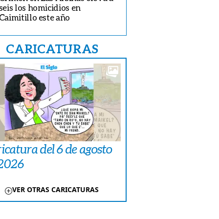
seis los homicidios en
Caimitillo este año
CARICATURAS
icatura del 6 de agosto
 2026
VER OTRAS CARICATURAS