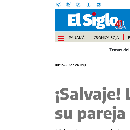
PANAMÁ
CRÓNICA ROJA
Inicio
>
Crónica Roja
¡Salvaje! 
su pareja