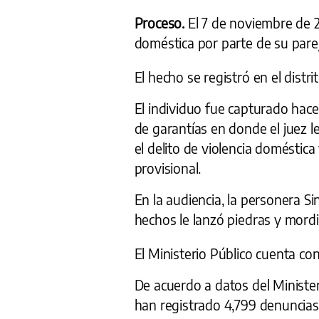
Proceso.
El 7 de noviembre de 2
doméstica por parte de su pare
El hecho se registró en el distr
El individuo fue capturado hace 
de garantías en donde el juez l
el delito de violencia doméstic
provisional.
En la audiencia, la personera Sin
hechos le lanzó piedras y mordi
El Ministerio Público cuenta co
De acuerdo a datos del Ministe
han registrado 4,799 denuncias 