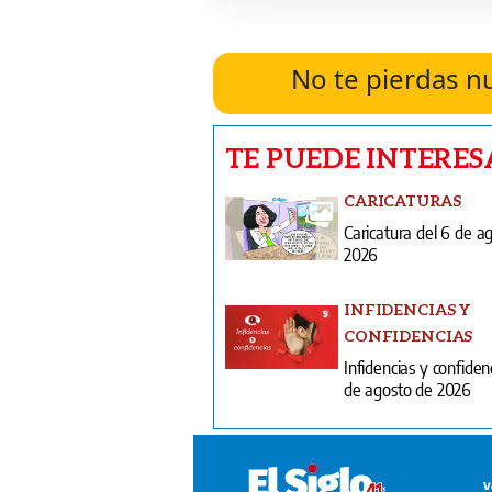
No te pierdas n
TE PUEDE INTERES
CARICATURAS
Caricatura del 6 de a
2026
INFIDENCIAS Y
CONFIDENCIAS
Infidencias y confiden
de agosto de 2026
V