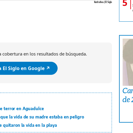
5
Ilustrativa / El Siglo
 cobertura en los resultados de búsqueda.
 El Siglo en Google ↗️
Car
de
de terror en Aguadulce
 que la vida de su madre estaba en peligro
e quitaron la vida en la playa