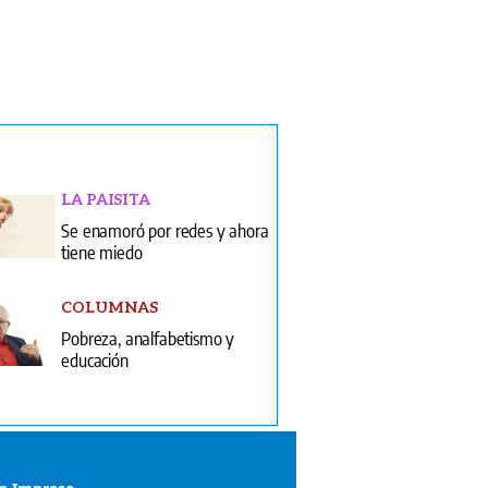
LA PAISITA
Se enamoró por redes y ahora
tiene miedo
COLUMNAS
Pobreza, analfabetismo y
educación