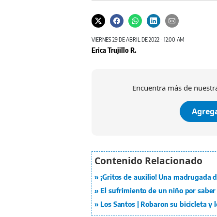
VIERNES 29 DE ABRIL DE 2022 - 12:00 AM
Erica Trujillo R.
Encuentra más de nuestra
Agrega
¡Gritos de auxilio! Una madrugada 
El sufrimiento de un niño por saber
Los Santos | Robaron su bicicleta y l