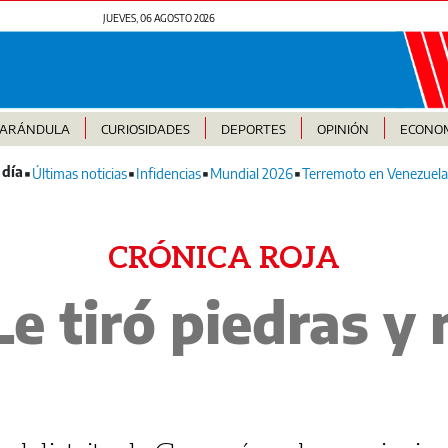
JUEVES, 06 AGOSTO 2026
FARÁNDULA
CURIOSIDADES
DEPORTES
OPINIÓN
ECONO
Últimas noticias
Infidencias
Mundial 2026
Terremoto en Venezuela
CRÓNICA ROJA
Le tiró piedras y