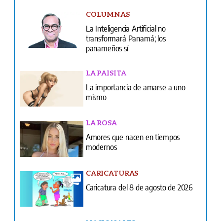
COLUMNAS
La Inteligencia Artificial no
transformará Panamá; los
panameños sí
LA PAISITA
La importancia de amarse a uno
mismo
LA ROSA
Amores que nacen en tiempos
modernos
CARICATURAS
Caricatura del 8 de agosto de 2026