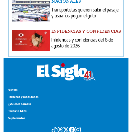
NACIONALES
Transportistas quieren subir el pasaje
y usuarios pegan el grito
INFIDENCIAS Y CONFIDENCIAS
Infidencias y confidencias del 8 de
agosto de 2026
Ventas
Terminos y condiciones
¿Quiénes somos?
Tarifario GESE
Suplementos