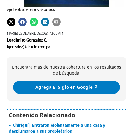
Aprehendidos en menos de 24 horas
MARTES 25 DE ABRIL DE 2023 - 12:00 AM
Leadimiro González C.
lgonzalez@elsiglo.com.pa
Encuentra más de nuestra cobertura en los resultados
de búsqueda.
Agrega El Siglo en Google ↗️
Chiriquí | Entraron violentamente a una casa y
desplumaron a sus propietarios