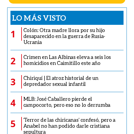
LO MÁS VISTO
Colón: Otra madre llora por su hijo
1
desaparecido en la guerra de Rusia-
Ucrania
Crimen en Las Albinas eleva a seis los
2
homicidios en Caimitillo este año
Chiriquí | El atroz historial de un
3
depredador sexual infantil
MLB: José Caballero pierde el
4
campocorto, pero eso no lo derrumba
‘Terror de las chiricanas’ confesó, pero a
5
Anabel no han podido darle cristiana
sepultura