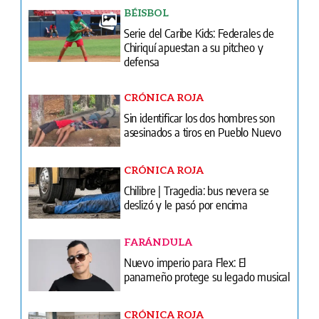
BÉISBOL
Serie del Caribe Kids: Federales de
Chiriquí apuestan a su pitcheo y
defensa
CRÓNICA ROJA
Sin identificar los dos hombres son
asesinados a tiros en Pueblo Nuevo
CRÓNICA ROJA
Chilibre | Tragedia: bus nevera se
deslizó y le pasó por encima
FARÁNDULA
Nuevo imperio para Flex: El
panameño protege su legado musical
CRÓNICA ROJA