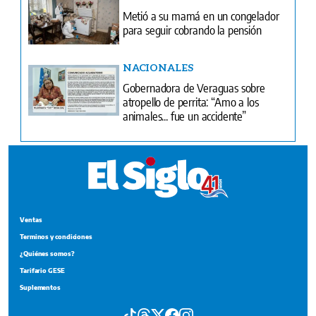
Metió a su mamá en un congelador
para seguir cobrando la pensión
NACIONALES
Gobernadora de Veraguas sobre
atropello de perrita: “Amo a los
animales... fue un accidente”
Ventas
Terminos y condiciones
¿Quiénes somos?
Tarifario GESE
Suplementos