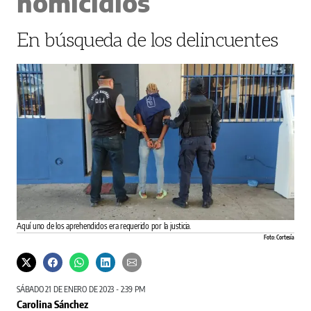
homicidios
En búsqueda de los delincuentes
Aquí uno de los aprehendidos era requerido por la justicia.
Foto: Cortesía
SÁBADO 21 DE ENERO DE 2023 - 2:39 PM
Carolina Sánchez