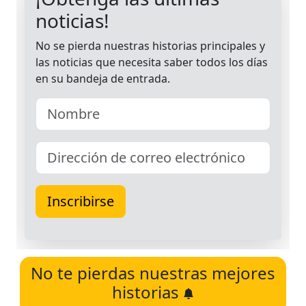
No te pierdas nuestras mejores
historias