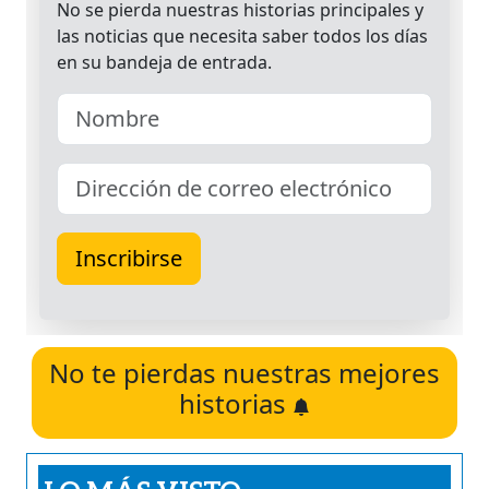
No te pierdas nuestras mejores
historias