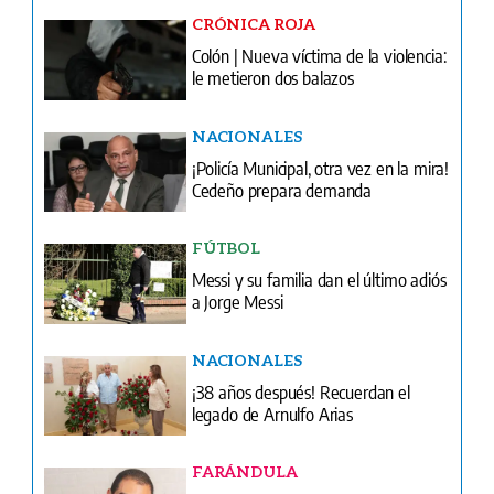
CRÓNICA ROJA
Colón | Nueva víctima de la violencia:
le metieron dos balazos
NACIONALES
¡Policía Municipal, otra vez en la mira!
Cedeño prepara demanda
FÚTBOL
Messi y su familia dan el último adiós
a Jorge Messi
NACIONALES
¡38 años después! Recuerdan el
legado de Arnulfo Arias
FARÁNDULA