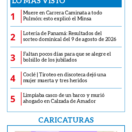
LO MÁS VISTO
Muere en Carrera Caminata a todo
1
Pulmón: esto explicó el Minsa
Lotería de Panamá: Resultados del
2
sorteo dominical del 9 de agosto de 2026
Faltan pocos días para que se alegre el
3
bolsillo de los jubilados
Coclé | Tiroteo en discoteca dejó una
4
mujer muerta y tres heridos
Limpiaba casco de un barco y murió
5
ahogado en Calzada de Amador
CARICATURAS