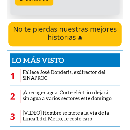
No te pierdas nuestras mejores
historias
LO MÁS VISTO
Fallece José Donderis, exdirector del
1
SINAPROC
¡A recoger agua! Corte eléctrico dejará
2
sin agua a varios sectores este domingo
[VIDEO] Hombre se mete a la vía de la
3
Línea 1 del Metro, le costó caro