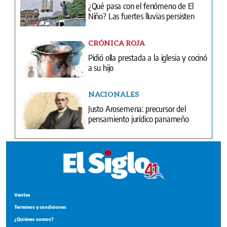
¿Qué pasa con el fenómeno de El
Niño? Las fuertes lluvias persisten
CRÓNICA ROJA
Pidió olla prestada a la iglesia y cocinó
a su hijo
NACIONALES
Justo Arosemena: precursor del
pensamiento jurídico panameño
Ventas
Terminos y condiciones
¿Quiénes somos?