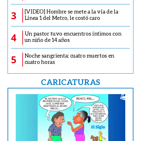
[VIDEO] Hombre se mete a la vía de la
3
Línea 1 del Metro, le costó caro
Un pastor tuvo encuentros íntimos con
4
un niño de 14 años
Noche sangrienta: cuatro muertos en
5
cuatro horas
CARICATURAS