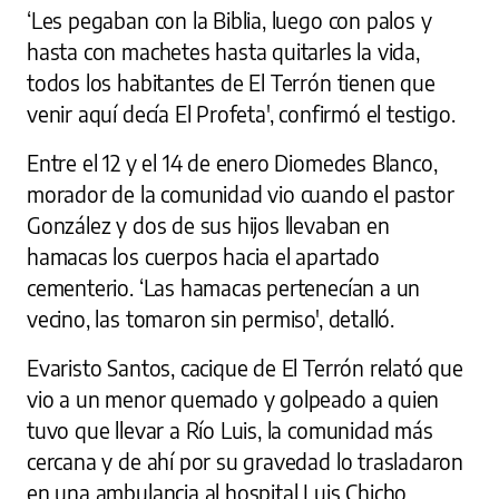
‘Les pegaban con la Biblia, luego con palos y
hasta con machetes hasta quitarles la vida,
todos los habitantes de El Terrón tienen que
venir aquí decía El Profeta', confirmó el testigo.
Entre el 12 y el 14 de enero Diomedes Blanco,
morador de la comunidad vio cuando el pastor
González y dos de sus hijos llevaban en
hamacas los cuerpos hacia el apartado
cementerio. ‘Las hamacas pertenecían a un
vecino, las tomaron sin permiso', detalló.
Evaristo Santos, cacique de El Terrón relató que
vio a un menor quemado y golpeado a quien
tuvo que llevar a Río Luis, la comunidad más
cercana y de ahí por su gravedad lo trasladaron
en una ambulancia al hospital Luis Chicho