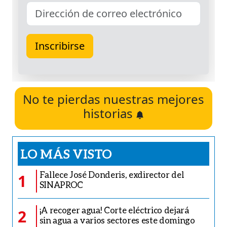
No te pierdas nuestras mejores
historias
LO MÁS VISTO
Fallece José Donderis, exdirector del
1
SINAPROC
¡A recoger agua! Corte eléctrico dejará
2
sin agua a varios sectores este domingo