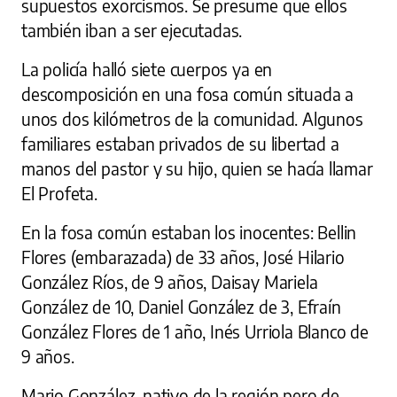
supuestos exorcismos. Se presume que ellos
también iban a ser ejecutadas.
La policía halló siete cuerpos ya en
descomposición en una fosa común situada a
unos dos kilómetros de la comunidad. Algunos
familiares estaban privados de su libertad a
manos del pastor y su hijo, quien se hacía llamar
El Profeta.
En la fosa común estaban los inocentes: Bellin
Flores (embarazada) de 33 años, José Hilario
González Ríos, de 9 años, Daisay Mariela
González de 10, Daniel González de 3, Efraín
González Flores de 1 año, Inés Urriola Blanco de
9 años.
Mario González, nativo de la región pero de