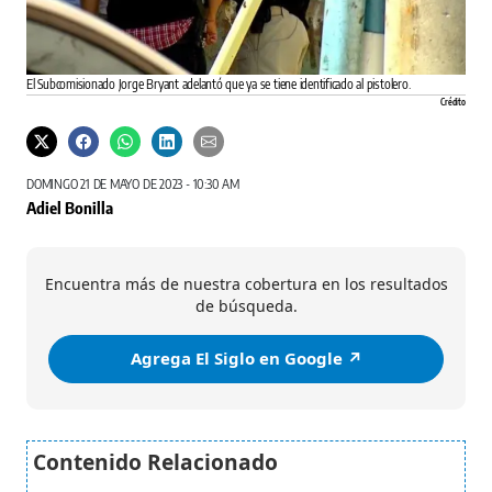
El Subcomisionado Jorge Bryant adelantó que ya se tiene identificado al pistolero.
Crédito
DOMINGO 21 DE MAYO DE 2023 - 10:30 AM
Adiel Bonilla
Encuentra más de nuestra cobertura en los resultados
de búsqueda.
Agrega El Siglo en Google ↗️