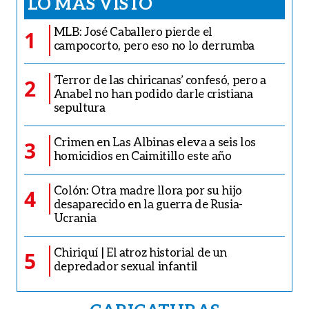
LO MÁS VISTO
MLB: José Caballero pierde el
1
campocorto, pero eso no lo derrumba
‘Terror de las chiricanas’ confesó, pero a
2
Anabel no han podido darle cristiana
sepultura
Crimen en Las Albinas eleva a seis los
3
homicidios en Caimitillo este año
Colón: Otra madre llora por su hijo
4
desaparecido en la guerra de Rusia-
Ucrania
Chiriquí | El atroz historial de un
5
depredador sexual infantil