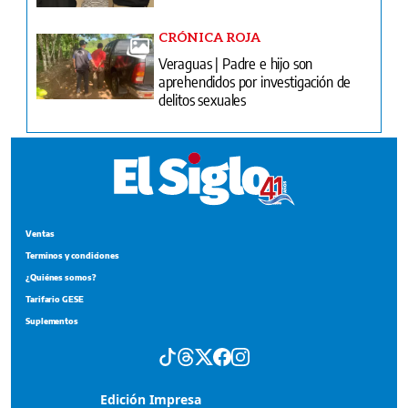
CRÓNICA ROJA
Veraguas | Padre e hijo son
aprehendidos por investigación de
delitos sexuales
Ventas
Terminos y condiciones
¿Quiénes somos?
Tarifario GESE
Suplementos
Edición Impresa