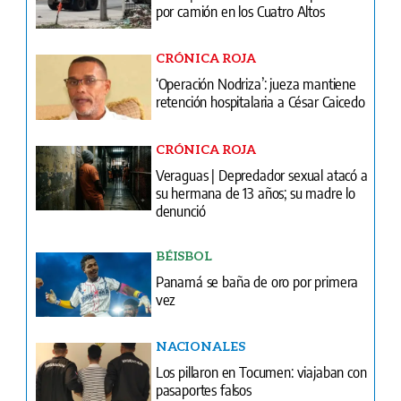
por camión en los Cuatro Altos
CRÓNICA ROJA
‘Operación Nodriza’: jueza mantiene
retención hospitalaria a César Caicedo
CRÓNICA ROJA
Veraguas | Depredador sexual atacó a
su hermana de 13 años; su madre lo
denunció
BÉISBOL
Panamá se baña de oro por primera
vez
NACIONALES
Los pillaron en Tocumen: viajaban con
pasaportes falsos