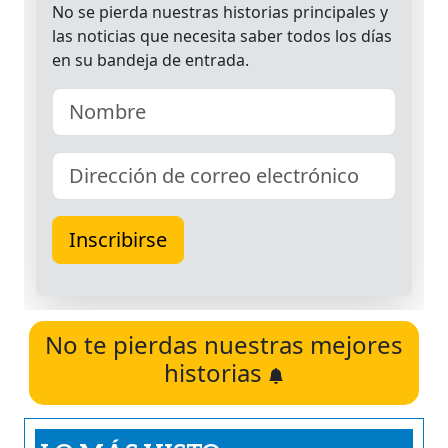
No te pierdas nuestras mejores
historias