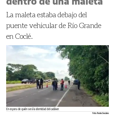
dentro de una maleta
La maleta estaba debajo del
puente vehicular de Río Grande
en Coclé.
En espera de quién será la identidad del cadáver.
Foto: Redes Sociales