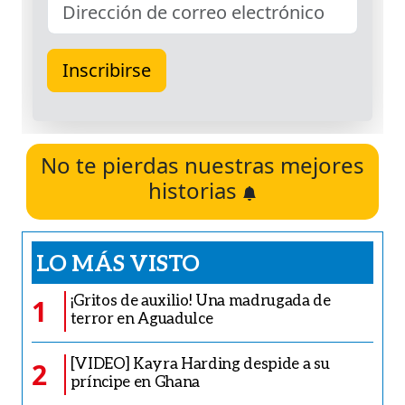
No te pierdas nuestras mejores
historias
LO MÁS VISTO
¡Gritos de auxilio! Una madrugada de
1
terror en Aguadulce
[VIDEO] Kayra Harding despide a su
2
príncipe en Ghana