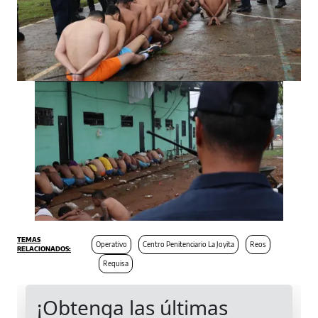
Operativo
Centro Penitenciario La Joyita
Reos
Requisa