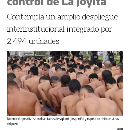
control de La Joyita
Contempla un amplio despliegue
interinstitucional integrado por
2,494 unidades
Durante el operativo se realizan tareas de vigilancia, inspección y requisa en distintas áreas
del penal.
Cedida