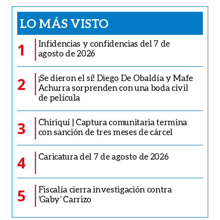
LO MÁS VISTO
Infidencias y confidencias del 7 de
1
agosto de 2026
¡Se dieron el sí! Diego De Obaldía y Mafe
2
Achurra sorprenden con una boda civil
de película
Chiriquí | Captura comunitaria termina
3
con sanción de tres meses de cárcel
Caricatura del 7 de agosto de 2026
4
Fiscalía cierra investigación contra
5
‘Gaby’ Carrizo