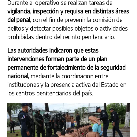
Durante el operativo se realizan tareas de
vigilancia, inspección y requisa en distintas áreas
del penal
, con el fin de prevenir la comisión de
delitos y detectar posibles objetos o actividades
prohibidas dentro del recinto penitenciario.
Las autoridades indicaron que estas
intervenciones forman parte de un plan
permanente de fortalecimiento de la seguridad
nacional,
mediante la coordinación entre
instituciones y la presencia activa del Estado en
los centros penitenciarios del país.