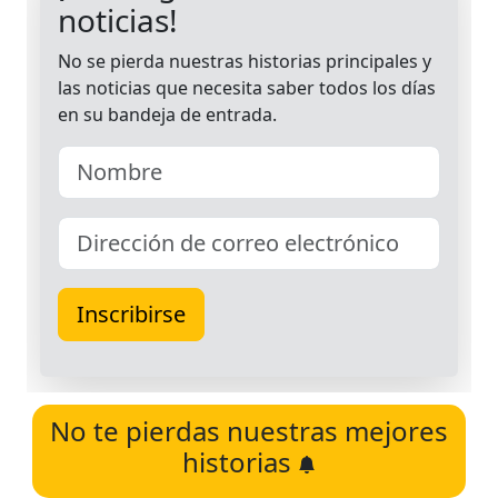
No te pierdas nuestras mejores
historias