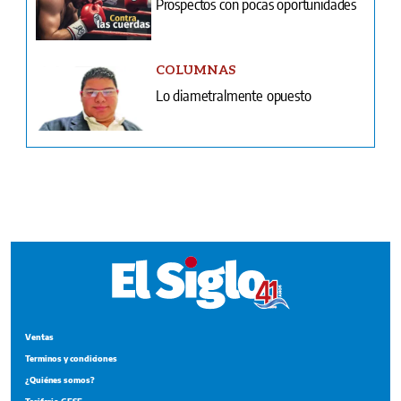
Prospectos con pocas oportunidades
COLUMNAS
Lo diametralmente opuesto
Ventas
Terminos y condiciones
¿Quiénes somos?
Tarifario GESE
Suplementos