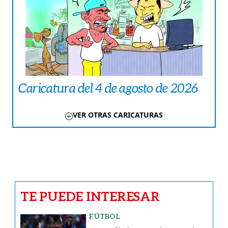
Caricatura del 4 de agosto de 2026
VER OTRAS CARICATURAS
TE PUEDE INTERESAR
FÚTBOL
Concacaf | Plaza Amador va por la
recuperación frente al Firpo
CARICATURAS