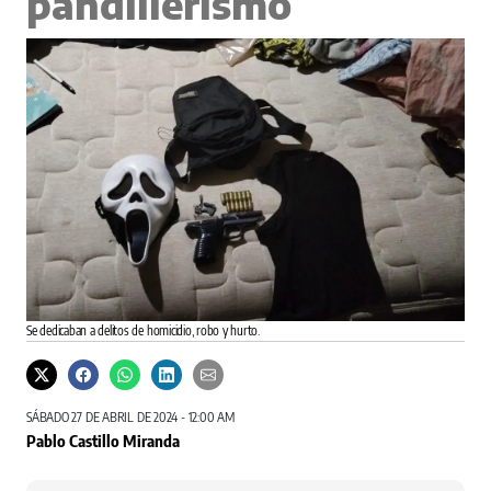
pandillerismo
Se dedicaban a delitos de homicidio, robo y hurto.
SÁBADO 27 DE ABRIL DE 2024 - 12:00 AM
Pablo Castillo Miranda