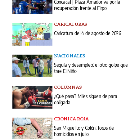
Caricatura del 4 de agosto de 2026
NACIONALES
Sequía y desempleo: el otro golpe que
trae El Niño
COLUMNAS
¿Qué pasa? Miles siguen de para
obligada
CRÓNICA ROJA
San Miguelito y Colón: focos de
homicidios en julio
INFIDENCIAS Y CONFIDENCIAS
Infidencias y confidencias del 4 de
agosto de 2026