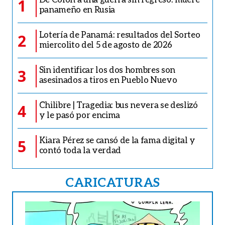
1
panameño en Rusia
Lotería de Panamá: resultados del Sorteo
2
miercolito del 5 de agosto de 2026
Sin identificar los dos hombres son
3
asesinados a tiros en Pueblo Nuevo
Chilibre | Tragedia: bus nevera se deslizó
4
y le pasó por encima
Kiara Pérez se cansó de la fama digital y
5
contó toda la verdad
CARICATURAS