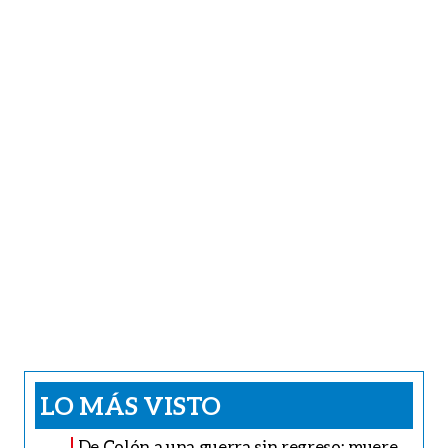
LO MÁS VISTO
De Colón a una guerra sin regreso: muere