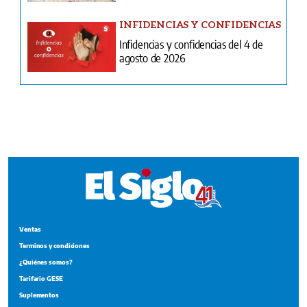
Ventas
Terminos y condiciones
¿Quiénes somos?
Tarifario GESE
Suplementos
Edición Impresa