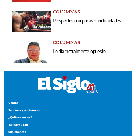
COLUMNAS
Prospectos con pocas oportunidades
COLUMNAS
Lo diametralmente opuesto
Ventas
Terminos y condiciones
¿Quiénes somos?
Tarifario GESE
Suplementos