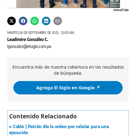
Archivo/ El Siglo
MARTES 26 DE SEPTIEMBRE DE 2023 - 12:00 AM
Leadimiro González C.
lgonzalez@elsiglo.com.pa
Encuentra más de nuestra cobertura en los resultados
de búsqueda.
Agrega El Siglo en Google ↗️
Colón | Patrón dio la orden por celular para una
ejecución