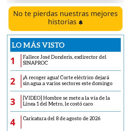
No te pierdas nuestras mejores
historias
LO MÁS VISTO
Fallece José Donderis, exdirector del
1
SINAPROC
¡A recoger agua! Corte eléctrico dejará
2
sin agua a varios sectores este domingo
[VIDEO] Hombre se mete a la vía de la
3
Línea 1 del Metro, le costó caro
Caricatura del 8 de agosto de 2026
4