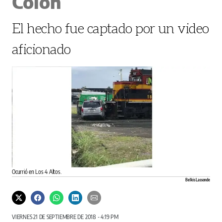
Colón
El hecho fue captado por un video
aficionado
Ocurrió en Los 4 Altos.
Belkis Lassonde
VIERNES 21 DE SEPTIEMBRE DE 2018 - 4:19 PM