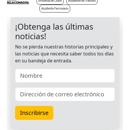
Provincia de Colón
Accidente de Tránsito
Accidente Ferroviario