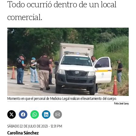
Todo ocurrió dentro de un local
comercial.
Momento en que el personal de Medicina Legal realizan el levantamiento del cuerpo.
Foto: José Levy
SÁBADO 22 DE JULIO DE 2023 - 12:31 PM
Carolina Sánchez