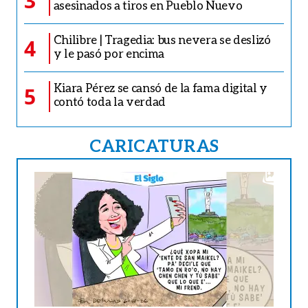
3
asesinados a tiros en Pueblo Nuevo
Chilibre | Tragedia: bus nevera se deslizó
4
y le pasó por encima
Kiara Pérez se cansó de la fama digital y
5
contó toda la verdad
CARICATURAS