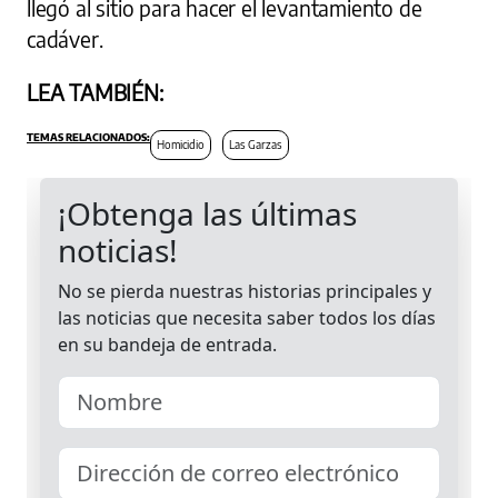
llegó al sitio para hacer el levantamiento de
cadáver.
LEA TAMBIÉN:
Homicidio
Las Garzas