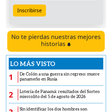
No te pierdas nuestras mejores
historias
LO MÁS VISTO
De Colón a una guerra sin regreso: muere
1
panameño en Rusia
Lotería de Panamá: resultados del Sorteo
2
miercolito del 5 de agosto de 2026
Sin identificar los dos hombres son