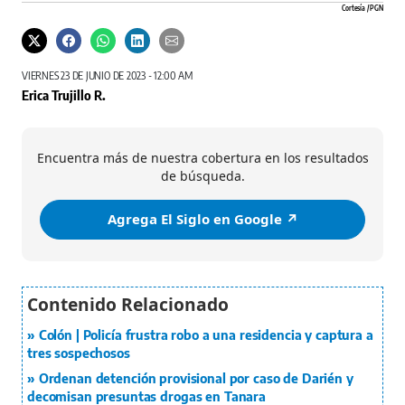
Cortesía / PGN
VIERNES 23 DE JUNIO DE 2023 - 12:00 AM
Erica Trujillo R.
Encuentra más de nuestra cobertura en los resultados
de búsqueda.
Agrega El Siglo en Google ↗️
Colón | Policía frustra robo a una residencia y captura a
tres sospechosos
Ordenan detención provisional por caso de Darién y
decomisan presuntas drogas en Tanara