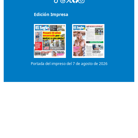
Portada del impreso del 7 de agosto de 2026