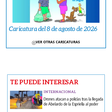
Caricatura del 8 de agosto de 2026
VER OTRAS CARICATURAS
TE PUEDE INTERESAR
INTERNACIONAL
Drones atacan a policías tras la llegada
de Abelardo de la Espriella al poder
CRÓNICA ROJA
Chiriquí | Verdadero terror vivió
conductor de plataforma digital en
manos del hampa