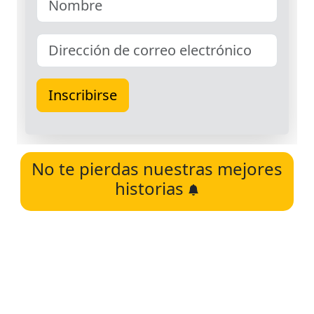
No te pierdas nuestras mejores
historias