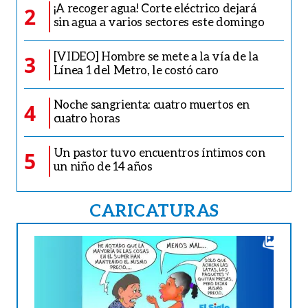
¡A recoger agua! Corte eléctrico dejará
2
sin agua a varios sectores este domingo
[VIDEO] Hombre se mete a la vía de la
3
Línea 1 del Metro, le costó caro
Noche sangrienta: cuatro muertos en
4
cuatro horas
Un pastor tuvo encuentros íntimos con
5
un niño de 14 años
CARICATURAS