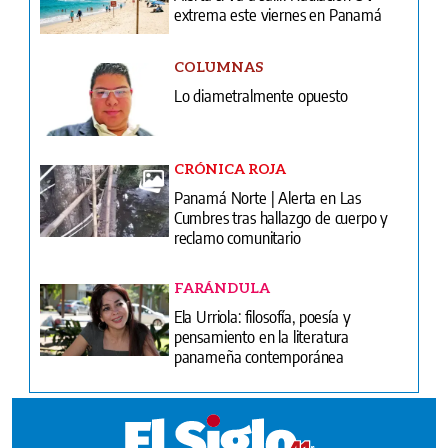
extrema este viernes en Panamá
COLUMNAS
Lo diametralmente opuesto
CRÓNICA ROJA
Panamá Norte | Alerta en Las
Cumbres tras hallazgo de cuerpo y
reclamo comunitario
FARÁNDULA
Ela Urriola: filosofía, poesía y
pensamiento en la literatura
panameña contemporánea