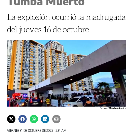
Tumba Muerto
La explosión ocurrió la madrugada
del jueves 16 de octubre
Cortesía / Ministerio Público
VIERNES 31 DE OCTUBRE DE 2025 - 5:34 AM