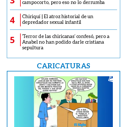
3
campocorto, pero eso no lo derrumba
Chiriquí | El atroz historial de un
4
depredador sexual infantil
‘Terror de las chiricanas’ confesó, pero a
5
Anabel no han podido darle cristiana
sepultura
CARICATURAS