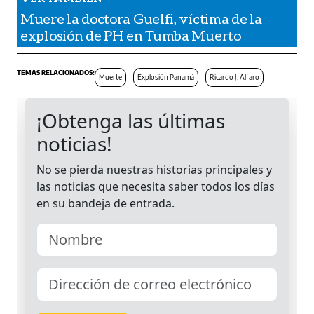
Muere la doctora Guelfi, víctima de la
explosión de PH en Tumba Muerto
Muerte
Explosión Panamá
Ricardo J. Alfaro