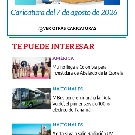
Caricatura del 7 de agosto de 2026
VER OTRAS CARICATURAS
TE PUEDE INTERESAR
AMÉRICA
Mulino llega a Colombia para
investidura de Abelardo de la Espriella
NACIONALES
MiBus pone en marcha la ‘Ruta
Verde’, el primer servicio 100%
eléctrico de Panamá
NACIONALES
Alerta si va a salir: Radiación UV