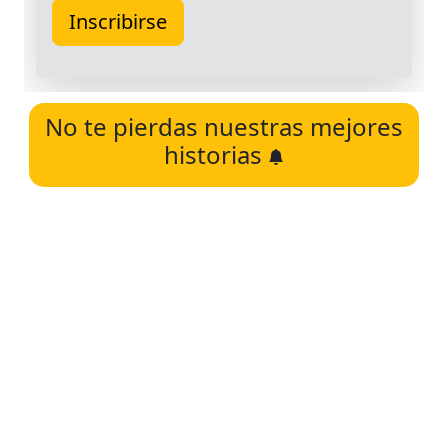
No te pierdas nuestras mejores
historias