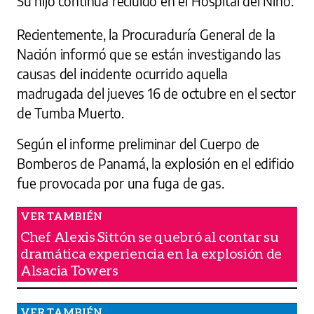
Su hijo continúa recluido en el Hospital del Niño.
Recientemente, la Procuraduría General de la
Nación informó que se están investigando las
causas del incidente ocurrido aquella
madrugada del jueves 16 de octubre en el sector
de Tumba Muerto.
Según el informe preliminar del Cuerpo de
Bomberos de Panamá, la explosión en el edificio
fue provocada por una fuga de gas.
Chef Alexis Sittón se quebró al contar su
dramática experiencia en la explosión de
Alsacia Towers