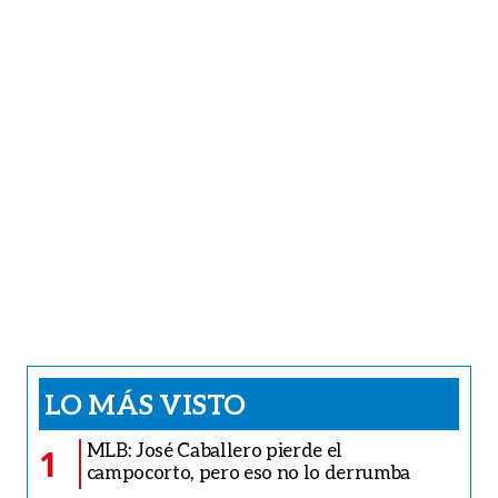
LO MÁS VISTO
MLB: José Caballero pierde el
1
campocorto, pero eso no lo derrumba