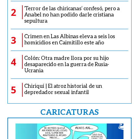
‘Terror de las chiricanas’ confesó, pero a
2
Anabel no han podido darle cristiana
sepultura
Crimen en Las Albinas eleva a seis los
3
homicidios en Caimitillo este año
Colón: Otra madre llora por su hijo
4
desaparecido en la guerra de Rusia-
Ucrania
Chiriquí | El atroz historial de un
5
depredador sexual infantil
CARICATURAS