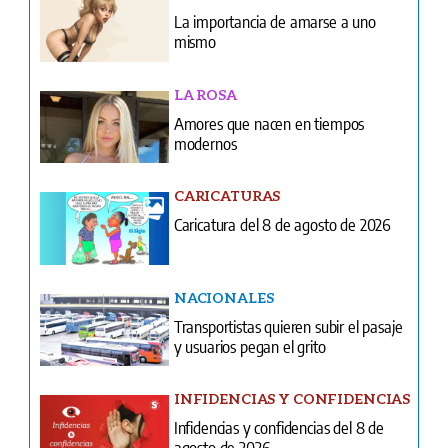
La importancia de amarse a uno
mismo
LA ROSA
Amores que nacen en tiempos
modernos
CARICATURAS
Caricatura del 8 de agosto de 2026
NACIONALES
Transportistas quieren subir el pasaje
y usuarios pegan el grito
INFIDENCIAS Y CONFIDENCIAS
Infidencias y confidencias del 8 de
agosto de 2026