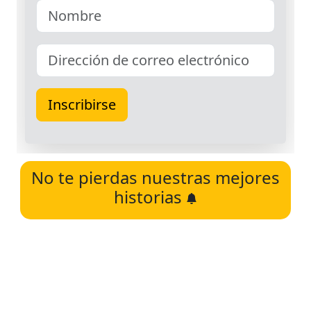
No te pierdas nuestras mejores
historias