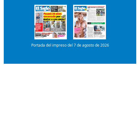
Portada del impreso del 7 de agosto de 2026