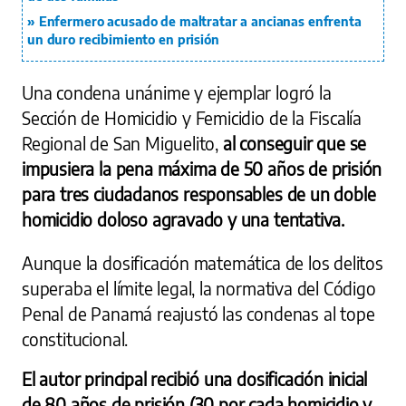
Enfermero acusado de maltratar a ancianas enfrenta
un duro recibimiento en prisión
Una condena unánime y ejemplar logró la
Sección de Homicidio y Femicidio de la Fiscalía
Regional de San Miguelito,
al conseguir que se
impusiera la pena máxima de 50 años de prisión
para tres ciudadanos responsables de un doble
homicidio doloso agravado y una tentativa.
Aunque la dosificación matemática de los delitos
superaba el límite legal, la normativa del Código
Penal de Panamá reajustó las condenas al tope
constitucional.
El autor principal recibió una dosificación inicial
de 80 años de prisión (30 por cada homicidio y