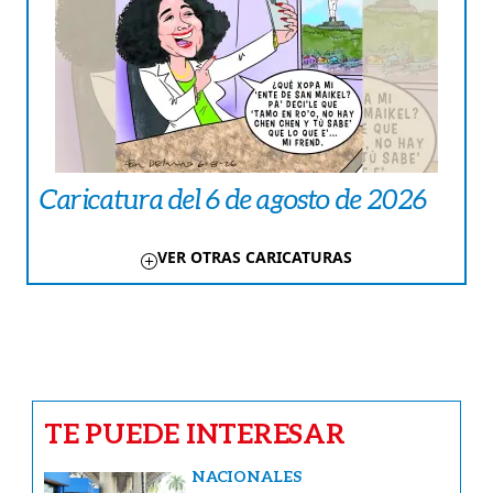
Caricatura del 6 de agosto de 2026
VER OTRAS CARICATURAS
TE PUEDE INTERESAR
NACIONALES
¡Ojo al Cristo! Habrá cierres en el
Corredor Sur este fin de semana
NACIONALES