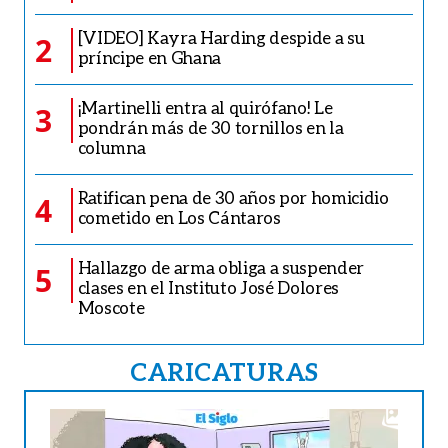
[VIDEO] Kayra Harding despide a su
2
príncipe en Ghana
¡Martinelli entra al quirófano! Le
3
pondrán más de 30 tornillos en la
columna
Ratifican pena de 30 años por homicidio
4
cometido en Los Cántaros
Hallazgo de arma obliga a suspender
5
clases en el Instituto José Dolores
Moscote
CARICATURAS