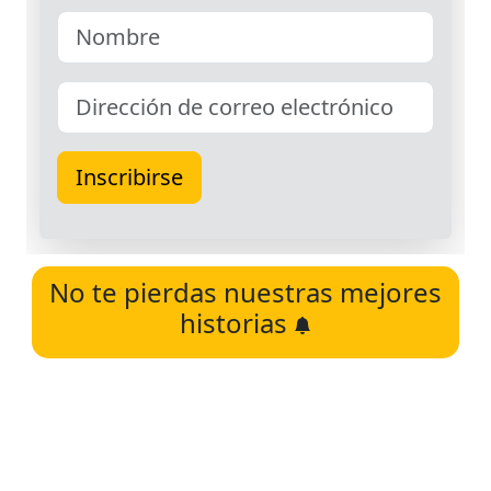
No te pierdas nuestras mejores
historias