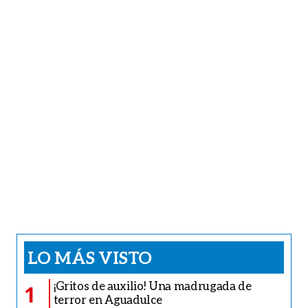
LO MÁS VISTO
¡Gritos de auxilio! Una madrugada de
1
terror en Aguadulce