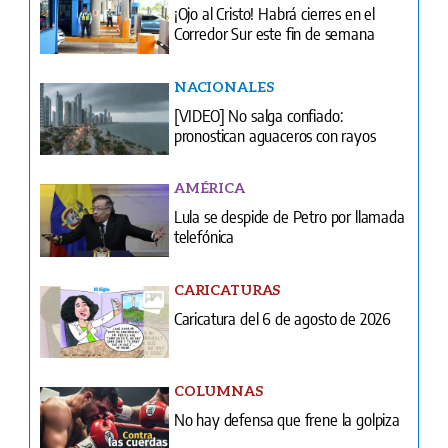
[VIDEO] No salga confiado:
pronostican aguaceros con rayos
AMÉRICA
Lula se despide de Petro por llamada
telefónica
CARICATURAS
Caricatura del 6 de agosto de 2026
COLUMNAS
No hay defensa que frene la golpiza
LA PAISITA
Se enamoró por redes y ahora tiene
miedo