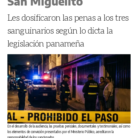
San Miguelito
Les dosificaron las penas a los tres
sanguinarios según lo dicta la
legislación panameña
En el desarrollo de la audiencia, las pruebas periciales, documentales y testimoniales; así como
los elementos de convicción presentados por el Ministerio Público, acreditaron la
responsabilidad de los sancionados