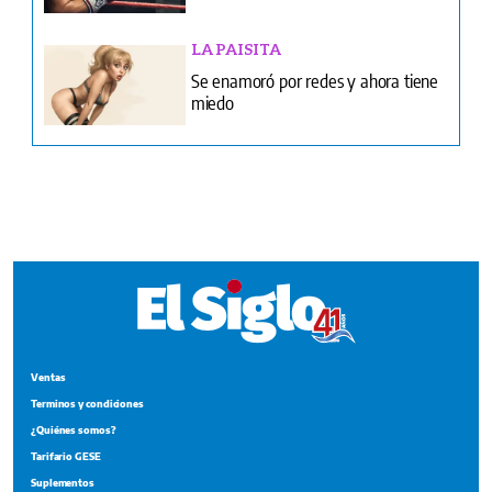
Ventas
Terminos y condiciones
¿Quiénes somos?
Tarifario GESE
Suplementos
Edición Impresa