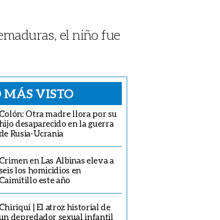
uemaduras, el niño fue
 MÁS VISTO
Colón: Otra madre llora por su
hijo desaparecido en la guerra
de Rusia-Ucrania
Crimen en Las Albinas eleva a
seis los homicidios en
Caimitillo este año
Chiriquí | El atroz historial de
un depredador sexual infantil