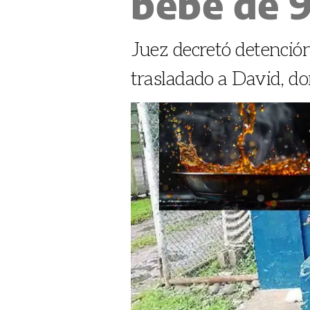
bebé de 
Juez decretó detención
trasladado a David, do