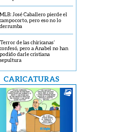
MLB: José Caballero pierde el
campocorto, pero eso no lo
derrumba
‘Terror de las chiricanas’
confesó, pero a Anabel no han
podido darle cristiana
sepultura
CARICATURAS