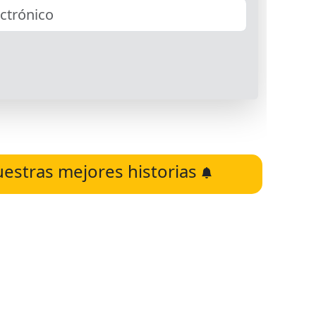
uestras mejores historias