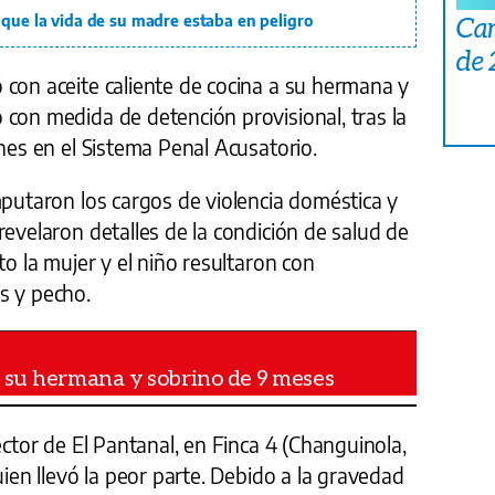
Car
 que la vida de su madre estaba en peligro
de
 con aceite caliente de cocina a su hermana y
con medida de detención provisional, tras la
unes en el Sistema Penal Acusatorio.
mputaron los cargos de violencia doméstica y
revelaron detalles de la condición de salud de
to la mujer y el niño resultaron con
s y pecho.
a su hermana y sobrino de 9 meses
ector de El Pantanal, en Finca 4 (Changuinola,
uien llevó la peor parte. Debido a la gravedad