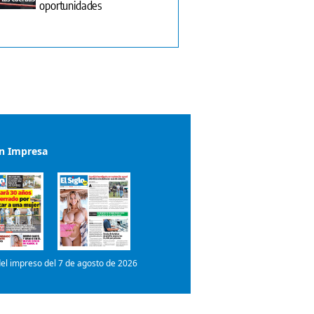
oportunidades
ón Impresa
el impreso del 7 de agosto de 2026