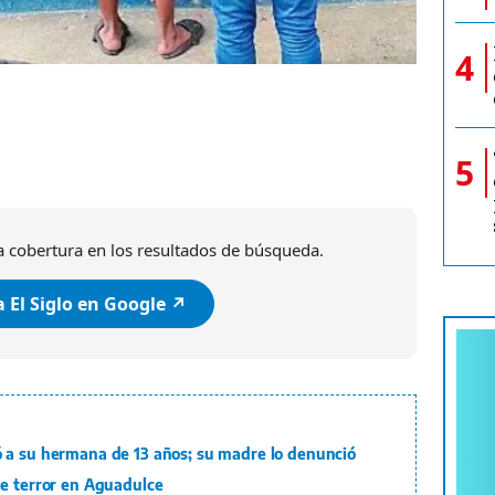
4
5
 cobertura en los resultados de búsqueda.
 El Siglo en Google ↗️
 a su hermana de 13 años; su madre lo denunció
de terror en Aguadulce