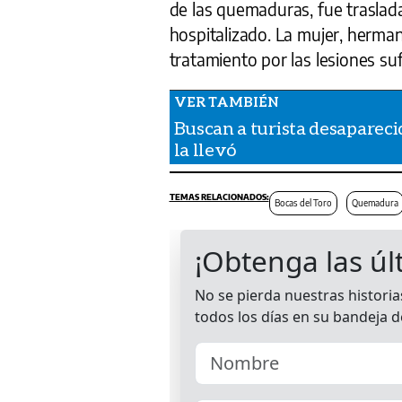
de las quemaduras, fue trasla
hospitalizado. La mujer, herman
tratamiento por las lesiones suf
Buscan a turista desapareci
la llevó
Bocas del Toro
Quemadura