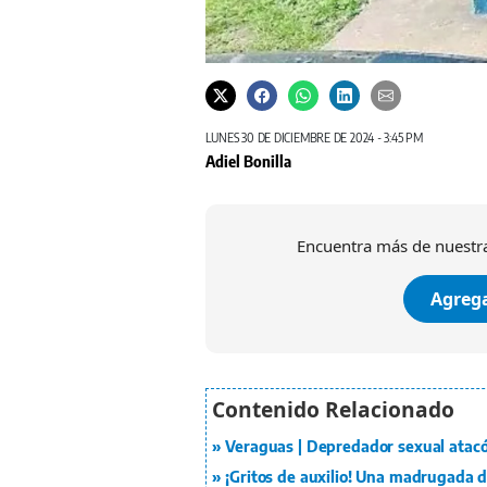
LUNES 30 DE DICIEMBRE DE 2024 - 3:45 PM
Adiel Bonilla
Encuentra más de nuestra
Agrega
Veraguas | Depredador sexual atacó
¡Gritos de auxilio! Una madrugada 