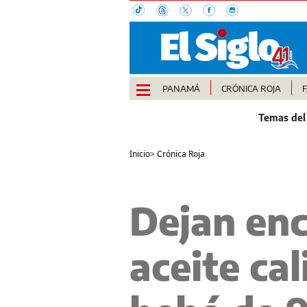
PANAMÁ
CRÓNICA ROJA
Inicio
>
Crónica Roja
Dejan en
aceite ca