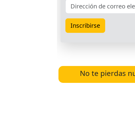
No te pierdas n