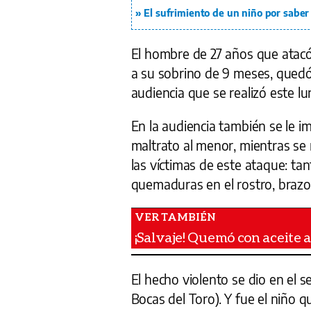
El sufrimiento de un niño por saber
El hombre de 27 años que atacó
a su sobrino de 9 meses, quedó 
audiencia que se realizó este l
En la audiencia también se le i
maltrato al menor, mientras se 
las víctimas de este ataque: tan
quemaduras en el rostro, brazo
¡Salvaje! Quemó con aceite 
El hecho violento se dio en el s
Bocas del Toro). Y fue el niño q