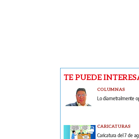
TE PUEDE INTERES
COLUMNAS
Lo diametralmente o
CARICATURAS
Caricatura del 7 de a