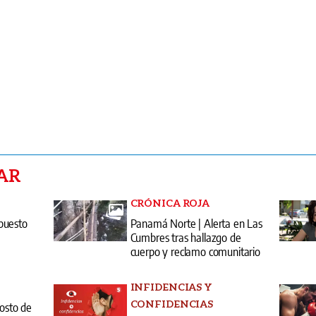
AR
CRÓNICA ROJA
puesto
Panamá Norte | Alerta en Las
Cumbres tras hallazgo de
cuerpo y reclamo comunitario
INFIDENCIAS Y
CONFIDENCIAS
gosto de