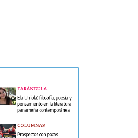
FARÁNDULA
Ela Urriola: filosofía, poesía y
pensamiento en la literatura
panameña contemporánea
COLUMNAS
Prospectos con pocas