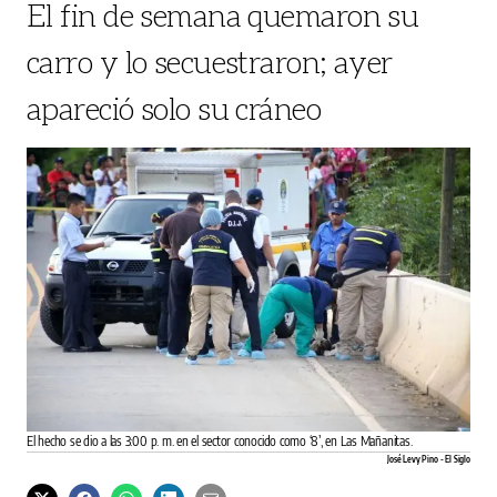
El fin de semana quemaron su
carro y lo secuestraron; ayer
apareció solo su cráneo
El hecho se dio a las 3:00 p. m. en el sector conocido como ‘8’, en Las Mañanitas.
José Levy Pino - El Siglo