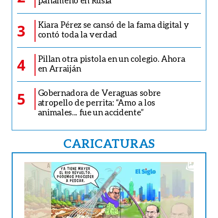
panameño en Rusia
Kiara Pérez se cansó de la fama digital y
3
contó toda la verdad
Pillan otra pistola en un colegio. Ahora
4
en Arraiján
Gobernadora de Veraguas sobre
5
atropello de perrita: “Amo a los
animales... fue un accidente”
CARICATURAS