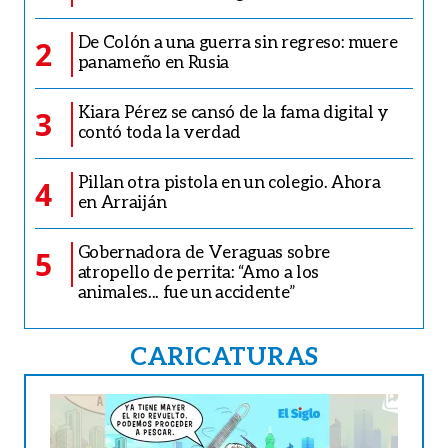
De Colón a una guerra sin regreso: muere
2
panameño en Rusia
Kiara Pérez se cansó de la fama digital y
3
contó toda la verdad
Pillan otra pistola en un colegio. Ahora
4
en Arraiján
Gobernadora de Veraguas sobre
5
atropello de perrita: “Amo a los
animales... fue un accidente”
CARICATURAS