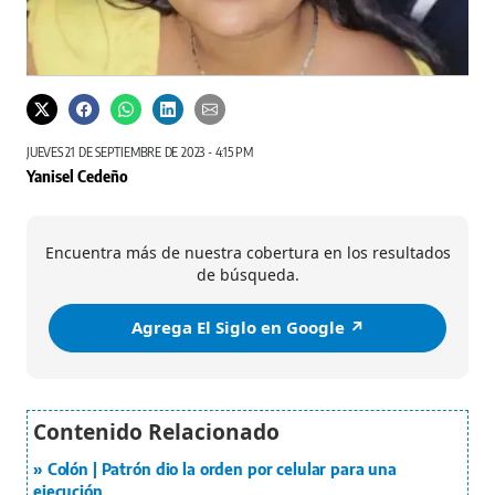
JUEVES 21 DE SEPTIEMBRE DE 2023 - 4:15 PM
Yanisel Cedeño
Encuentra más de nuestra cobertura en los resultados
de búsqueda.
Agrega El Siglo en Google ↗️
Colón | Patrón dio la orden por celular para una
ejecución