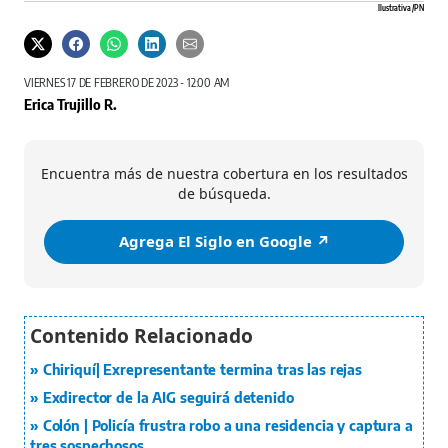
Ilustrativa /PN
VIERNES 17 DE FEBRERO DE 2023 - 12:00 AM
Erica Trujillo R.
Encuentra más de nuestra cobertura en los resultados
de búsqueda.
Agrega El Siglo en Google ↗️
Chiriquí| Exrepresentante termina tras las rejas
Exdirector de la AIG seguirá detenido
Colón | Policía frustra robo a una residencia y captura a
tres sospechosos