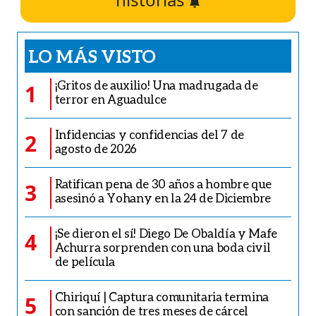
LO MÁS VISTO
¡Gritos de auxilio! Una madrugada de
1
terror en Aguadulce
Infidencias y confidencias del 7 de
2
agosto de 2026
Ratifican pena de 30 años a hombre que
3
asesinó a Yohany en la 24 de Diciembre
¡Se dieron el sí! Diego De Obaldía y Mafe
4
Achurra sorprenden con una boda civil
de película
Chiriquí | Captura comunitaria termina
5
con sanción de tres meses de cárcel