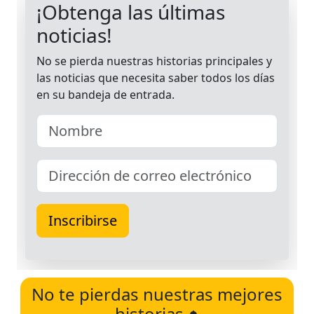
No te pierdas nuestras mejores
historias