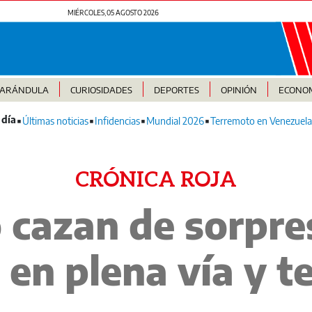
MIÉRCOLES, 05 AGOSTO 2026
FARÁNDULA
CURIOSIDADES
DEPORTES
OPINIÓN
ECONO
Últimas noticias
Infidencias
Mundial 2026
Terremoto en Venezuela
CRÓNICA ROJA
o cazan de sorpre
en plena vía y t