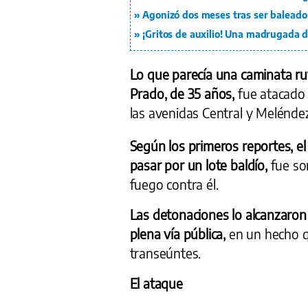
Agonizó dos meses tras ser baleado 
¡Gritos de auxilio! Una madrugada 
Lo que parecía una caminata rut
Prado, de 35 años,
fue atacado a
las avenidas Central y Meléndez
Según los primeros reportes, e
pasar por un lote baldío,
fue so
fuego contra él.
Las detonaciones lo alcanzaron 
plena vía pública,
en un hecho q
transeúntes.
El ataque