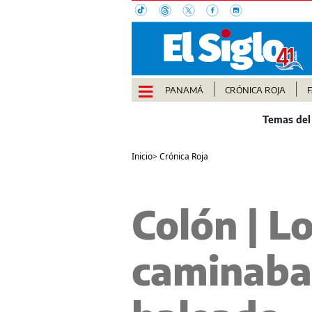
PANAMÁ
CRÓNICA ROJA
Inicio
>
Crónica Roja
Colón | L
caminaba 