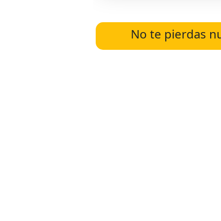
No te pierdas n