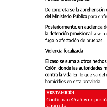
De concretarse la aprehensión 
del Ministerio Público
para enfre
Posteriormente, en audiencia de
la detención provisional
si se c
fuga o afectación de pruebas.
Violencia focalizada
El caso se suma a otros hechos 
Colón, donde las autoridades m
contra la vida.
En lo que va del 
homicidios en esta provincia.
Confirman 45 años de prisió
Chorrillo