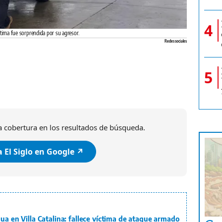
4
íctima fue sorprendida por su agresor.
Redes sociales
5
 cobertura en los resultados de búsqueda.
 El Siglo en Google ↗️
gua en Villa Catalina: fallece víctima de ataque armado