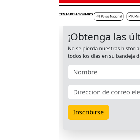
PN: Policía Nacional
MP: Mini