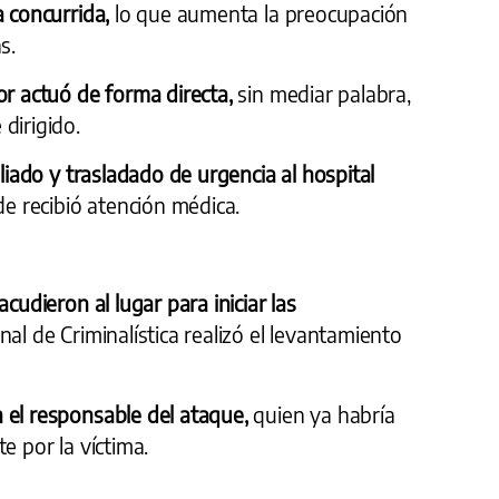
a concurrida,
lo que aumenta la preocupación
s.
or actuó de forma directa,
sin mediar palabra,
dirigido.
iliado y trasladado de urgencia al hospital
e recibió atención médica.
cudieron al lugar para iniciar las
al de Criminalística realizó el levantamiento
 el responsable del ataque,
quien ya habría
e por la víctima.