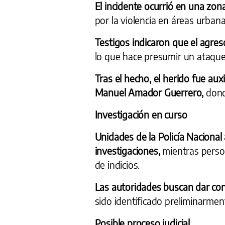
El incidente ocurrió en una zon
por la violencia en áreas urbana
Testigos indicaron que el agres
lo que hace presumir un ataque 
Tras el hecho, el herido fue aux
Manuel Amador Guerrero,
dond
Investigación en curso
Unidades de la Policía Nacional a
investigaciones,
mientras person
de indicios.
Las autoridades buscan dar con
sido identificado preliminarment
Posible proceso judicial