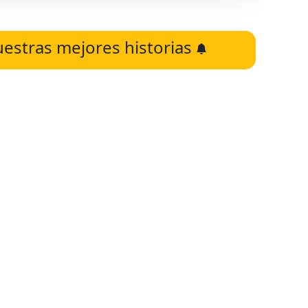
uestras mejores historias