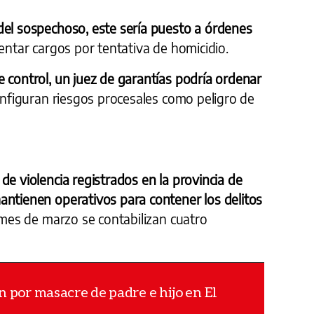
del sospechoso, este sería puesto a órdenes
ntar cargos por tentativa de homicidio.
 control, un juez de garantías podría ordenar
onfiguran riesgos procesales como peligro de
de violencia registrados en la provincia de
antienen operativos para contener los delitos
mes de marzo se contabilizan cuatro
n por masacre de padre e hijo en El