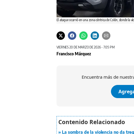
El ataque ocurrió en una zona céntrica de Colón, donde la v
VIERNES 20 DE MARZO DE 2026 - 7:05 PM
Francisco Márquez
Encuentra más de nuestra
Agrega
La sombra de la violencia no da tre