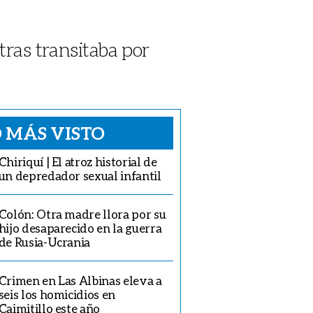
tras transitaba por
 MÁS VISTO
Chiriquí | El atroz historial de
un depredador sexual infantil
Colón: Otra madre llora por su
hijo desaparecido en la guerra
de Rusia-Ucrania
Crimen en Las Albinas eleva a
seis los homicidios en
Caimitillo este año