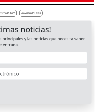
sterio Público
Provincia de Colón