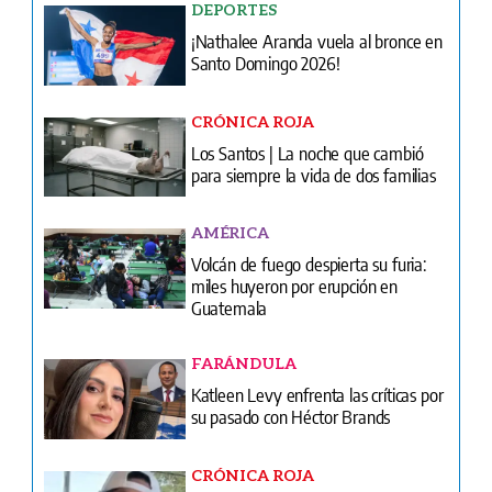
CRÓNICA ROJA
Los Santos | La noche que cambió
para siempre la vida de dos familias
AMÉRICA
Volcán de fuego despierta su furia:
miles huyeron por erupción en
Guatemala
FARÁNDULA
Katleen Levy enfrenta las críticas por
su pasado con Héctor Brands
CRÓNICA ROJA
Los Santos | Robaron su bicicleta y le
quitaron la vida en la playa
BÉISBOL