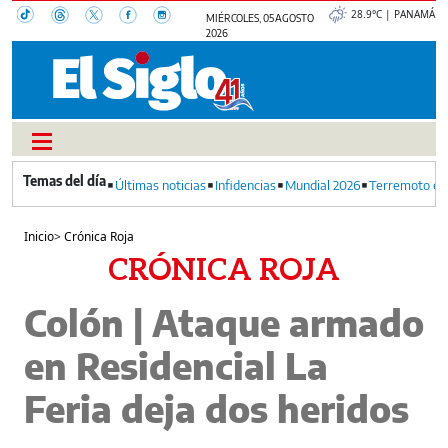
28.9°C | PANAMÁ
MIÉRCOLES, 05 AGOSTO
2026
Últimas noticias
Infidencias
Mundial 2026
Terremoto en
Inicio
>
Crónica Roja
CRÓNICA ROJA
Colón | Ataque armado
en Residencial La
Feria deja dos heridos