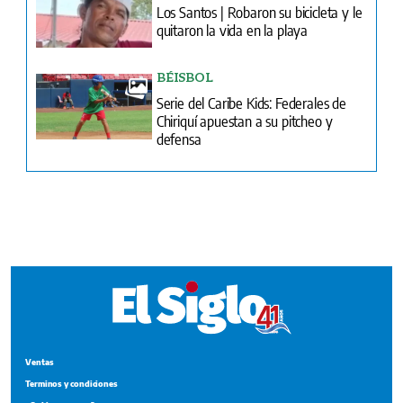
Serie del Caribe Kids: Federales de
Chiriquí apuestan a su pitcheo y
defensa
Ventas
Terminos y condiciones
¿Quiénes somos?
Tarifario GESE
Suplementos
Edición Impresa