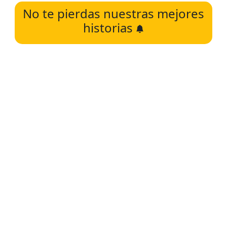
No te pierdas nuestras mejores
historias