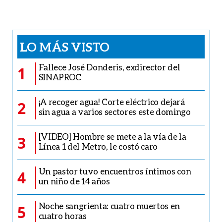
LO MÁS VISTO
Fallece José Donderis, exdirector del
1
SINAPROC
¡A recoger agua! Corte eléctrico dejará
2
sin agua a varios sectores este domingo
[VIDEO] Hombre se mete a la vía de la
3
Línea 1 del Metro, le costó caro
Un pastor tuvo encuentros íntimos con
4
un niño de 14 años
Noche sangrienta: cuatro muertos en
5
cuatro horas