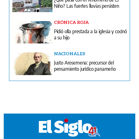
a su hijo
NACIONALES
Justo Arosemena: precursor del
pensamiento jurídico panameño
Ventas
Terminos y condiciones
¿Quiénes somos?
Tarifario GESE
Suplementos