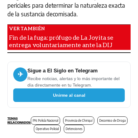
periciales para determinar la naturaleza exacta
de la sustancia decomisada.
Fin de la fuga: prófugo de La Joyita se
entrega voluntariamente ante la DIJ
Sigue a El Siglo en Telegram
✈
Recibe noticias, alertas y lo más importante del
día directamente en tu Telegram.
Unirme al canal
PN: Policía Nacional
Provincia de Chiriquí
Decomiso de Droga
Operativo Policial
Detenciones