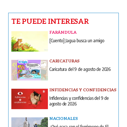
FARÁNDULA
[Cuento] Jagua busca un amigo
CARICATURAS
Caricatura del 9 de agosto de 2026
INFIDENCIAS Y CONFIDENCIAS
Infidencias y confidencias del 9 de
agosto de 2026
NACIONALES
¿Qué pasa con el fenómeno de El
Niño? Las fuertes lluvias persisten
CRÓNICA ROJA
Pidió olla prestada a la iglesia y cocinó