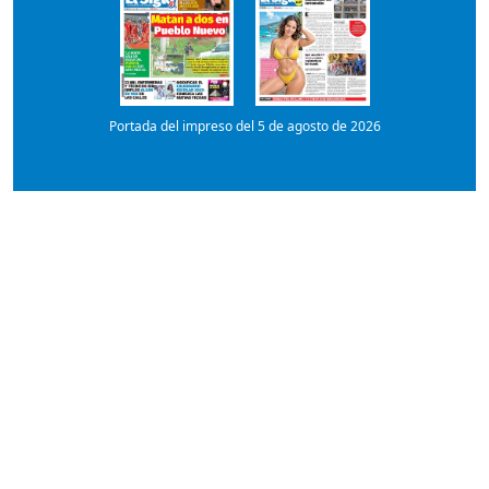
Portada del impreso del 5 de agosto de 2026