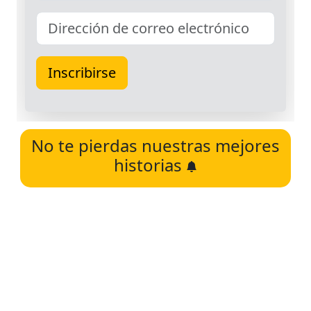
No te pierdas nuestras mejores
historias