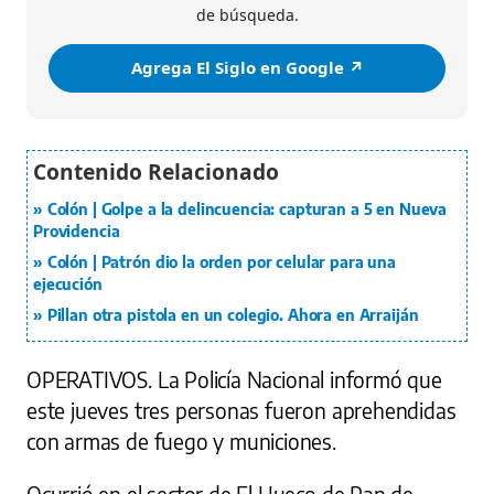
de búsqueda.
Agrega El Siglo en Google ↗️
Colón | Golpe a la delincuencia: capturan a 5 en Nueva
Providencia
Colón | Patrón dio la orden por celular para una
ejecución
Pillan otra pistola en un colegio. Ahora en Arraiján
OPERATIVOS.
La Policía Nacional informó que
este jueves tres personas fueron aprehendidas
con armas de fuego y municiones.
Ocurrió en el sector de El Hueco de Pan de