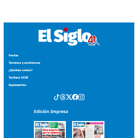
Terminos y condiciones
¿Quiénes somos?
Tarifario GESE
Suplementos
Edición Impresa
Portada del impreso del 6 de agosto de 2026