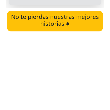
No te pierdas nuestras mejores
historias