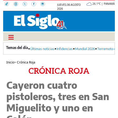
26.1°C | PANAMÁ
JUEVES, 06 AGOSTO
2026
Últimas noticias
Infidencias
Mundial 2026
Terremoto en
Inicio
>
Crónica Roja
CRÓNICA ROJA
Cayeron cuatro
pistoleros, tres en San
Miguelito y uno en