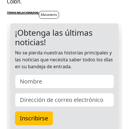
Colón.
Allanamiento