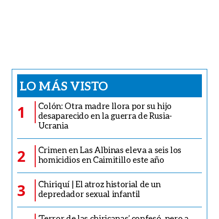
LO MÁS VISTO
Colón: Otra madre llora por su hijo
1
desaparecido en la guerra de Rusia-
Ucrania
Crimen en Las Albinas eleva a seis los
2
homicidios en Caimitillo este año
Chiriquí | El atroz historial de un
3
depredador sexual infantil
‘Terror de las chiricanas’ confesó, pero a