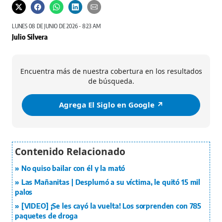
LUNES 08 DE JUNIO DE 2026 - 8:23 AM
Julio Silvera
Encuentra más de nuestra cobertura en los resultados
de búsqueda.
Agrega El Siglo en Google ↗️
No quiso bailar con él y la mató
Las Mañanitas | Desplumó a su víctima, le quitó 15 mil
palos
[VIDEO] ¡Se les cayó la vuelta! Los sorprenden con 785
paquetes de droga