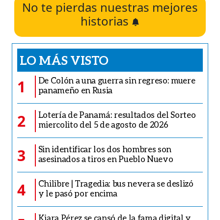
No te pierdas nuestras mejores
historias
LO MÁS VISTO
De Colón a una guerra sin regreso: muere
1
panameño en Rusia
Lotería de Panamá: resultados del Sorteo
2
miercolito del 5 de agosto de 2026
Sin identificar los dos hombres son
3
asesinados a tiros en Pueblo Nuevo
Chilibre | Tragedia: bus nevera se deslizó
4
y le pasó por encima
Kiara Pérez se cansó de la fama digital y