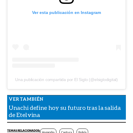
Ver esta publicación en Instagram
Una publicación compartida por El Siglo (@elsiglodigital)
Unachi define hoy su futuro tras la salida
de Etelvina
Homicidio
Captura
Policía