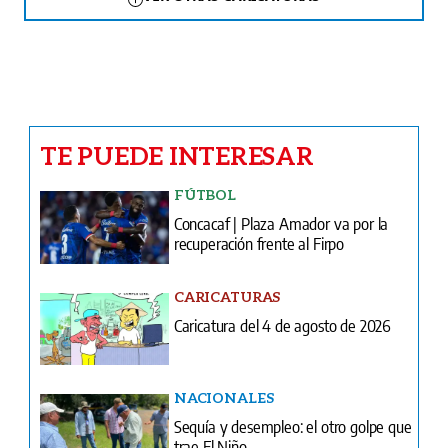
TE PUEDE INTERESAR
FÚTBOL
Concacaf | Plaza Amador va por la
recuperación frente al Firpo
CARICATURAS
Caricatura del 4 de agosto de 2026
NACIONALES
Sequía y desempleo: el otro golpe que
trae El Niño
COLUMNAS
¿Qué pasa? Miles siguen de para
obligada