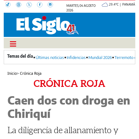
29.4°C | PANAMÁ
MARTES, 04 AGOSTO
2026
Últimas noticias
Infidencias
Mundial 2026
Terremoto en
Inicio
>
Crónica Roja
CRÓNICA ROJA
Caen dos con droga en
Chiriquí
La diligencia de allanamiento y