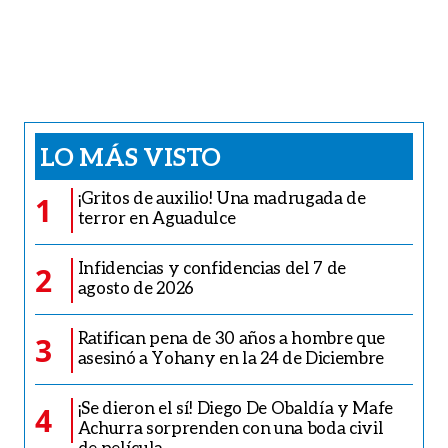
LO MÁS VISTO
¡Gritos de auxilio! Una madrugada de
1
terror en Aguadulce
Infidencias y confidencias del 7 de
2
agosto de 2026
Ratifican pena de 30 años a hombre que
3
asesinó a Yohany en la 24 de Diciembre
¡Se dieron el sí! Diego De Obaldía y Mafe
4
Achurra sorprenden con una boda civil
de película