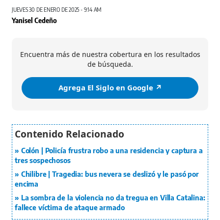
JUEVES 30 DE ENERO DE 2025 - 9:14 AM
Yanisel Cedeño
Encuentra más de nuestra cobertura en los resultados
de búsqueda.
Agrega El Siglo en Google ↗️
Colón | Policía frustra robo a una residencia y captura a
tres sospechosos
Chilibre | Tragedia: bus nevera se deslizó y le pasó por
encima
La sombra de la violencia no da tregua en Villa Catalina:
fallece víctima de ataque armado