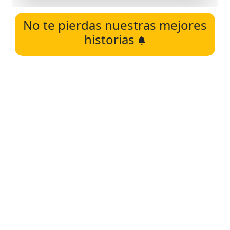
No te pierdas nuestras mejores
historias