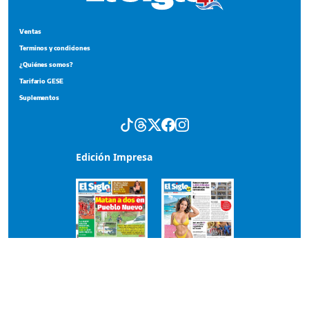
Ventas
Terminos y condiciones
¿Quiénes somos?
Tarifario GESE
Suplementos
Edición Impresa
Portada del impreso del 5 de agosto de 2026