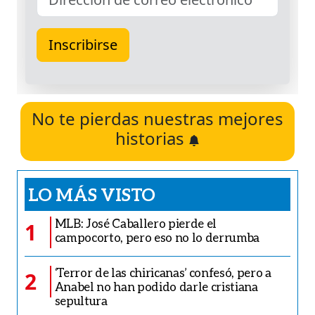
No te pierdas nuestras mejores
historias
LO MÁS VISTO
MLB: José Caballero pierde el
1
campocorto, pero eso no lo derrumba
‘Terror de las chiricanas’ confesó, pero a
2
Anabel no han podido darle cristiana
sepultura