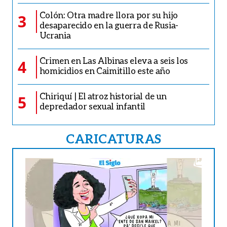
Colón: Otra madre llora por su hijo
3
desaparecido en la guerra de Rusia-
Ucrania
Crimen en Las Albinas eleva a seis los
4
homicidios en Caimitillo este año
Chiriquí | El atroz historial de un
5
depredador sexual infantil
CARICATURAS