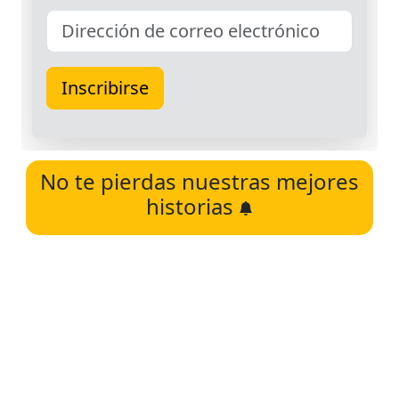
No te pierdas nuestras mejores
historias