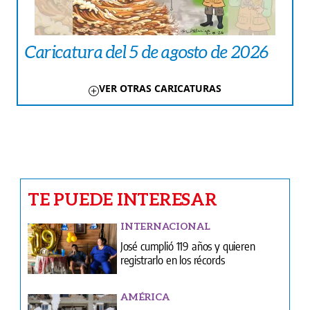
Caricatura del 5 de agosto de 2026
VER OTRAS CARICATURAS
TE PUEDE INTERESAR
INTERNACIONAL
José cumplió 119 años y quieren
registrarlo en los récords
AMÉRICA
Buscan reparar 4.000 viviendas
dañadas por los terremotos
CARICATURAS