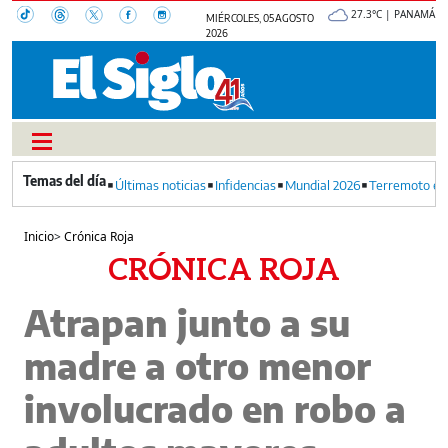
27.3°C | PANAMÁ
MIÉRCOLES, 05 AGOSTO
2026
Últimas noticias
Infidencias
Mundial 2026
Terremoto en
Inicio
>
Crónica Roja
CRÓNICA ROJA
Atrapan junto a su
madre a otro menor
involucrado en robo a