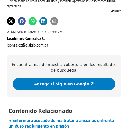
El brutal asalto ocurrió la noche del lunes y mediante operativos los sospechosos fueron
capturados
Cortesía/PN
VIERNES 08 DE MAYO DE 2026 - 12:00 PM
Leadimiro González C.
lgonzalez@elsiglo.com.pa
Encuentra más de nuestra cobertura en los resultados
de búsqueda.
Agrega El Siglo en Google ↗️
Enfermero acusado de maltratar a ancianas enfrenta
un duro recibimiento en prisión