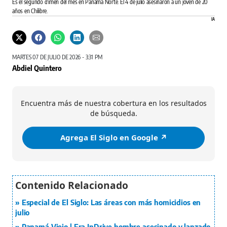
Es el segundo crimen del mes en Panamá Norte. El 4 de julio asesinaron a un joven de 20
años en Chilibre.
IA
MARTES 07 DE JULIO DE 2026 - 3:31 PM
Abdiel Quintero
Encuentra más de nuestra cobertura en los resultados
de búsqueda.
Agrega El Siglo en Google ↗️
Especial de El Siglo: Las áreas con más homicidios en
julio
Panamá Viejo | Era InDrive hombre asesinado y lanzado