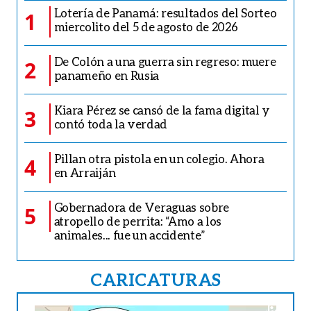
Lotería de Panamá: resultados del Sorteo
1
miercolito del 5 de agosto de 2026
De Colón a una guerra sin regreso: muere
2
panameño en Rusia
Kiara Pérez se cansó de la fama digital y
3
contó toda la verdad
Pillan otra pistola en un colegio. Ahora
4
en Arraiján
Gobernadora de Veraguas sobre
5
atropello de perrita: “Amo a los
animales... fue un accidente”
CARICATURAS