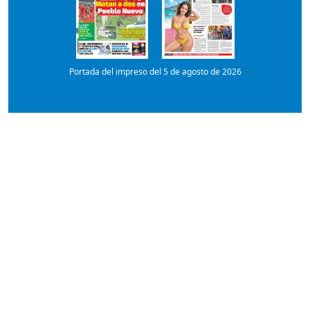
Portada del impreso del 5 de agosto de 2026