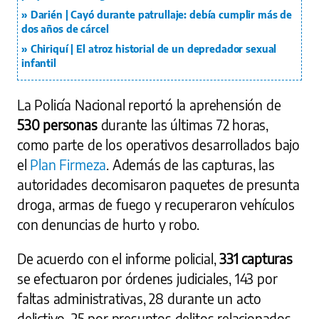
Darién | Cayó durante patrullaje: debía cumplir más de
dos años de cárcel
Chiriquí | El atroz historial de un depredador sexual
infantil
La Policía Nacional reportó la aprehensión de
530
personas
durante las últimas 72 horas,
como parte de los operativos desarrollados bajo
el
Plan Firmeza
. Además de las capturas, las
autoridades decomisaron paquetes de presunta
droga, armas de fuego y recuperaron vehículos
con denuncias de hurto y robo.
De acuerdo con el informe policial,
331 capturas
se efectuaron por órdenes judiciales, 143 por
faltas administrativas, 28 durante un acto
delictivo, 25 por presuntos delitos relacionados