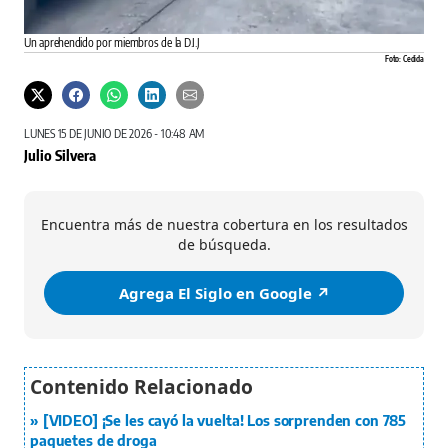
Un aprehendido por miembros de la D.I.J
Foto: Cedida
LUNES 15 DE JUNIO DE 2026 - 10:48 AM
Julio Silvera
Encuentra más de nuestra cobertura en los resultados
de búsqueda.
Agrega El Siglo en Google ↗️
[VIDEO] ¡Se les cayó la vuelta! Los sorprenden con 785
paquetes de droga