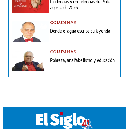
Donde el agua escribe su leyenda
COLUMNAS
Pobreza, analfabetismo y educación
Ventas
Terminos y condiciones
¿Quiénes somos?
Tarifario GESE
Suplementos