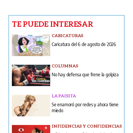
CARICATURAS
Caricatura del 6 de agosto de 2026
COLUMNAS
No hay defensa que frene la golpiza
LA PAISITA
Se enamoró por redes y ahora tiene
miedo
INFIDENCIAS Y CONFIDENCIAS
Infidencias y confidencias del 6 de
agosto de 2026
COLUMNAS