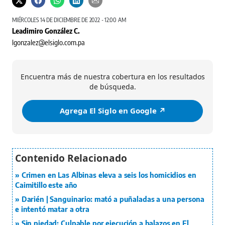
MIÉRCOLES 14 DE DICIEMBRE DE 2022 - 12:00 AM
Leadimiro González C.
lgonzalez@elsiglo.com.pa
Encuentra más de nuestra cobertura en los resultados
de búsqueda.
Agrega El Siglo en Google ↗️
Crimen en Las Albinas eleva a seis los homicidios en
Caimitillo este año
Darién | Sanguinario: mató a puñaladas a una persona
e intentó matar a otra
Sin piedad: Culpable por ejecución a balazos en El