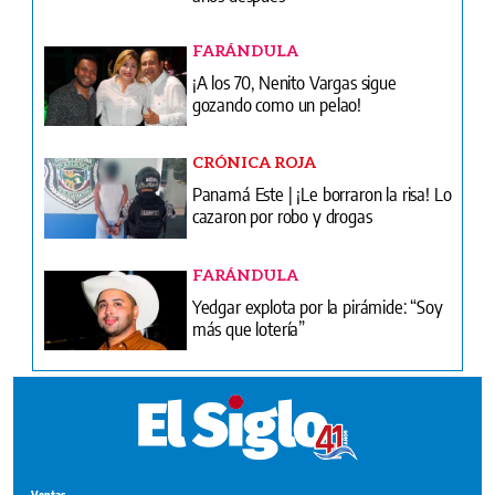
FARÁNDULA
¡A los 70, Nenito Vargas sigue
gozando como un pelao!
CRÓNICA ROJA
Panamá Este | ¡Le borraron la risa! Lo
cazaron por robo y drogas
FARÁNDULA
Yedgar explota por la pirámide: “Soy
más que lotería”
Ventas