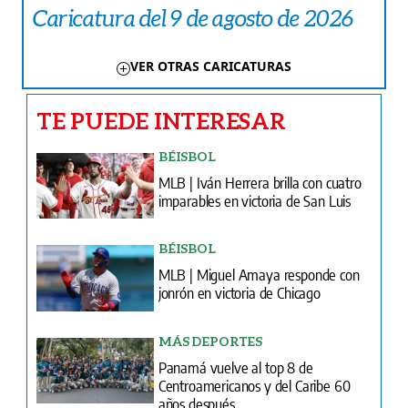
Caricatura del 9 de agosto de 2026
VER OTRAS CARICATURAS
TE PUEDE INTERESAR
BÉISBOL
MLB | Iván Herrera brilla con cuatro
imparables en victoria de San Luis
BÉISBOL
MLB | Miguel Amaya responde con
jonrón en victoria de Chicago
MÁS DEPORTES
Panamá vuelve al top 8 de
Centroamericanos y del Caribe 60
años después