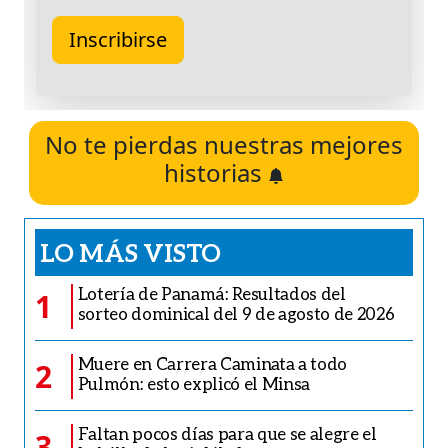
No te pierdas nuestras mejores
historias
LO MÁS VISTO
Lotería de Panamá: Resultados del
1
sorteo dominical del 9 de agosto de 2026
Muere en Carrera Caminata a todo
2
Pulmón: esto explicó el Minsa
Faltan pocos días para que se alegre el
3