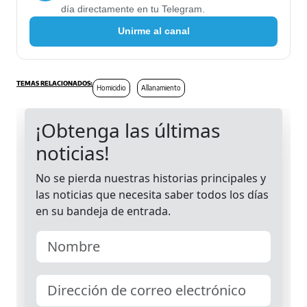
día directamente en tu Telegram.
Unirme al canal
Homicidio
Allanamiento