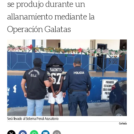
se produjo durante un
allanamiento mediante la
Operación Galatas
Será llevado al Sistema Penal Acusatorio
Cortesía